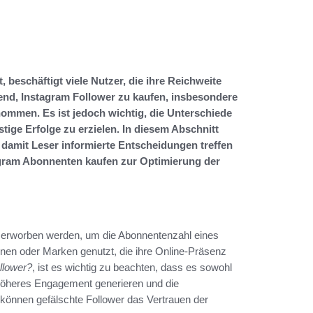
 beschäftigt viele Nutzer, die ihre Reichweite
end, Instagram Follower zu kaufen, insbesondere
nommen. Es ist jedoch wichtig, die Unterschiede
tige Erfolge zu erzielen. In diesem Abschnitt
damit Leser informierte Entscheidungen treffen
agram Abonnenten kaufen zur Optimierung der
lt erworben werden, um die Abonnentenzahl eines
onen oder Marken genutzt, die ihre Online-Präsenz
llower?
, ist es wichtig zu beachten, dass es sowohl
n höheres Engagement generieren und die
können gefälschte Follower das Vertrauen der