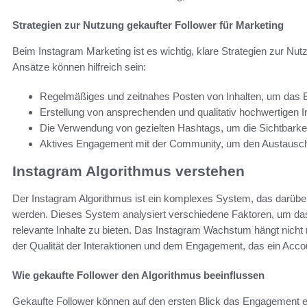
Strategien zur Nutzung gekaufter Follower für Marketing
Beim Instagram Marketing ist es wichtig, klare Strategien zur Nut
Ansätze können hilfreich sein:
Regelmäßiges und zeitnahes Posten von Inhalten, um das 
Erstellung von ansprechenden und qualitativ hochwertigen In
Die Verwendung von gezielten Hashtags, um die Sichtbarkei
Aktives Engagement mit der Community, um den Austausch 
Instagram Algorithmus verstehen
Der Instagram Algorithmus ist ein komplexes System, das darüber
werden. Dieses System analysiert verschiedene Faktoren, um d
relevante Inhalte zu bieten. Das Instagram Wachstum hängt nicht 
der Qualität der Interaktionen und dem Engagement, das ein Accou
Wie gekaufte Follower den Algorithmus beeinflussen
Gekaufte Follower können auf den ersten Blick das Engagement er