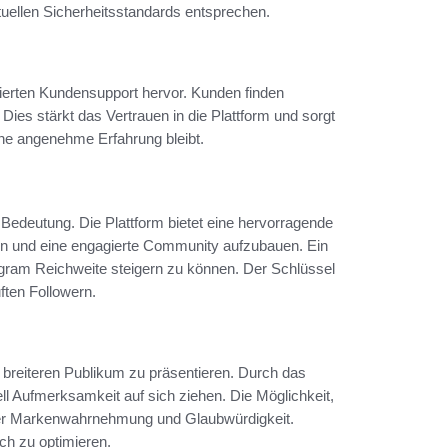
uellen Sicherheitsstandards entsprechen.
ierten Kundensupport hervor. Kunden finden
ies stärkt das Vertrauen in die Plattform und sorgt
ine angenehme Erfahrung bleibt.
edeutung. Die Plattform bietet eine hervorragende
hen und eine engagierte Community aufzubauen. Ein
tagram Reichweite steigern zu können. Der Schlüssel
ften Followern.
 breiteren Publikum zu präsentieren. Durch das
 Aufmerksamkeit auf sich ziehen. Die Möglichkeit,
 der Markenwahrnehmung und Glaubwürdigkeit.
ich zu optimieren.