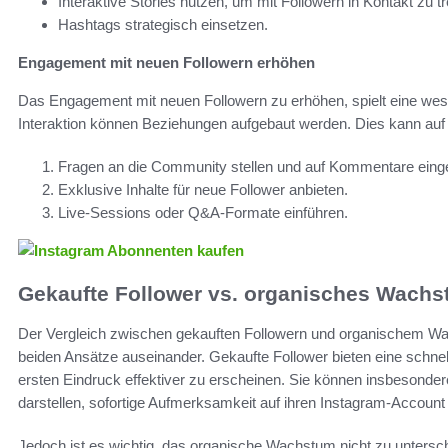
Interaktive Stories nutzen, um mit Followern in Kontakt zu tr
Hashtags strategisch einsetzen.
Engagement mit neuen Followern erhöhen
Das Engagement mit neuen Followern zu erhöhen, spielt eine wes
Interaktion können Beziehungen aufgebaut werden. Dies kann au
Fragen an die Community stellen und auf Kommentare eing
Exklusive Inhalte für neue Follower anbieten.
Live-Sessions oder Q&A-Formate einführen.
Gekaufte Follower vs. organisches Wach
Der Vergleich zwischen gekauften Followern und organischem Wac
beiden Ansätze auseinander. Gekaufte Follower bieten eine schnel
ersten Eindruck effektiver zu erscheinen. Sie können insbesonder
darstellen, sofortige Aufmerksamkeit auf ihren Instagram-Account
Jedoch ist es wichtig, das organische Wachstum nicht zu unterschä