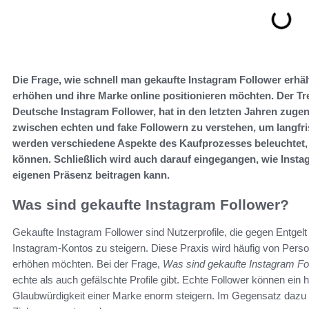
Die Frage, wie schnell man gekaufte Instagram Follower erhält,
erhöhen und ihre Marke online positionieren möchten. Der Tr
Deutsche Instagram Follower, hat in den letzten Jahren zuge
zwischen echten und fake Followern zu verstehen, um langfris
werden verschiedene Aspekte des Kaufprozesses beleuchtet, 
können. Schließlich wird auch darauf eingegangen, wie Inst
eigenen Präsenz beitragen kann.
Was sind gekaufte Instagram Follower?
Gekaufte Instagram Follower sind Nutzerprofile, die gegen Entge
Instagram-Kontos zu steigern. Diese Praxis wird häufig von Pers
erhöhen möchten. Bei der Frage,
Was sind gekaufte Instagram Fo
echte als auch gefälschte Profile gibt. Echte Follower können ei
Glaubwürdigkeit einer Marke enorm steigern. Im Gegensatz dazu 