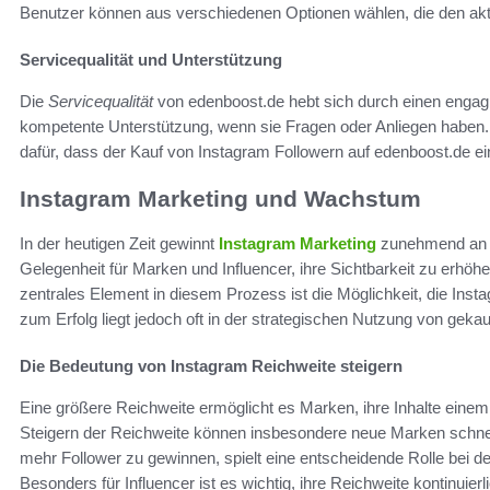
Benutzer können aus verschiedenen Optionen wählen, die den akt
Servicequalität und Unterstützung
Die
Servicequalität
von edenboost.de hebt sich durch einen engag
kompetente Unterstützung, wenn sie Fragen oder Anliegen haben. D
dafür, dass der Kauf von Instagram Followern auf edenboost.de e
Instagram Marketing und Wachstum
In der heutigen Zeit gewinnt
Instagram Marketing
zunehmend an B
Gelegenheit für Marken und Influencer, ihre Sichtbarkeit zu erhö
zentrales Element in diesem Prozess ist die Möglichkeit, die Ins
zum Erfolg liegt jedoch oft in der strategischen Nutzung von gekau
Die Bedeutung von Instagram Reichweite steigern
Eine größere Reichweite ermöglicht es Marken, ihre Inhalte einem
Steigern der Reichweite können insbesondere neue Marken schnell
mehr Follower zu gewinnen, spielt eine entscheidende Rolle bei
Besonders für Influencer ist es wichtig, ihre Reichweite kontinuierl