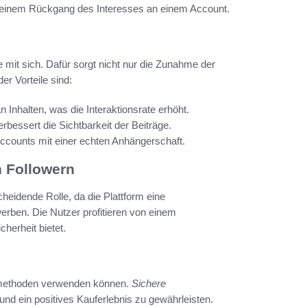
zu einem Rückgang des Interesses an einem Account.
e mit sich. Dafür sorgt nicht nur die Zunahme der
er Vorteile sind:
n Inhalten, was die Interaktionsrate erhöht.
rbessert die Sichtbarkeit der Beiträge.
counts mit einer echten Anhängerschaft.
n Followern
heidende Rolle, da die Plattform eine
erben. Die Nutzer profitieren von einem
herheit bietet.
gsmethoden verwenden können.
Sichere
nd ein positives Kauferlebnis zu gewährleisten.