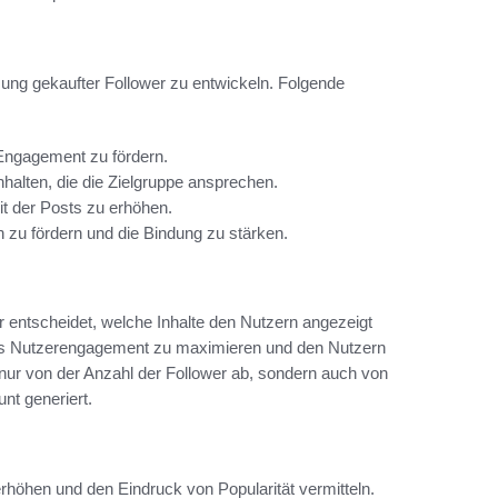
zung gekaufter Follower zu entwickeln. Folgende
Engagement zu fördern.
halten, die die Zielgruppe ansprechen.
t der Posts zu erhöhen.
zu fördern und die Bindung zu stärken.
 entscheidet, welche Inhalte den Nutzern angezeigt
as Nutzerengagement zu maximieren und den Nutzern
nur von der Anzahl der Follower ab, sondern auch von
nt generiert.
höhen und den Eindruck von Popularität vermitteln.