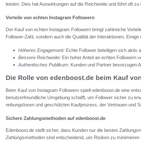
leisten. Dies hat Auswirkungen auf die Reichweite und führt oft 
Vorteile von echten Instagram Followern
Der Kauf von echten Instagram Followern bringt zahlreiche Vorteil
Follower-Zahl, sondern auch die Qualität der Interaktionen. Einige d
Höheres Engagement:
Echte Follower beteiligen sich aktiv a
Bessere Reichweite:
Ein hoher Anteil an echten Followern ve
Authentisches Publikum:
Kunden und Partner bevorzugen Ac
Die Rolle von edenboost.de beim Kauf vo
Beim Kauf von Instagram Followern spielt edenboost.de eine entsc
benutzerfreundliche Umgebung schafft, um Follower sicher zu erw
reibungslosen und geschützten Kaufprozess, der Vertrauen und Sic
Sichere Zahlungsmethoden auf edenboost.de
Edenboost.de stellt sicher, dass Kunden nur die besten Zahlun
Zahlungsmethoden
sind entscheidend, um Risiken zu minimieren u