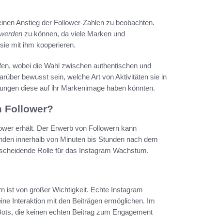
einen Anstieg der Follower-Zahlen zu beobachten.
 werden
zu können, da viele Marken und
sie mit ihm kooperieren.
aufen, wobei die Wahl zwischen authentischen und
arüber bewusst sein, welche Art von Aktivitäten sie in
kungen diese auf ihr Markenimage haben könnten.
m Follower?
lower erhält. Der Erwerb von Followern kann
 Kunden innerhalb von Minuten bis Stunden nach dem
entscheidende Rolle für das Instagram Wachstum.
 ist von großer Wichtigkeit. Echte Instagram
 eine Interaktion mit den Beiträgen ermöglichen. Im
 Bots, die keinen echten Beitrag zum Engagement