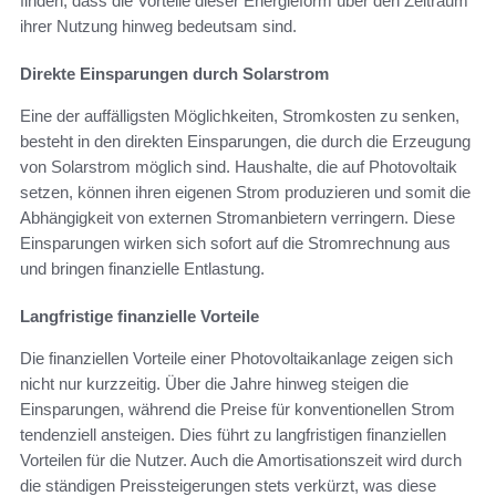
finden, dass die Vorteile dieser Energieform über den Zeitraum
ihrer Nutzung hinweg bedeutsam sind.
Direkte Einsparungen durch Solarstrom
Eine der auffälligsten Möglichkeiten, Stromkosten zu senken,
besteht in den direkten Einsparungen, die durch die Erzeugung
von Solarstrom möglich sind. Haushalte, die auf Photovoltaik
setzen, können ihren eigenen Strom produzieren und somit die
Abhängigkeit von externen Stromanbietern verringern. Diese
Einsparungen wirken sich sofort auf die Stromrechnung aus
und bringen finanzielle Entlastung.
Langfristige finanzielle Vorteile
Die finanziellen Vorteile einer Photovoltaikanlage zeigen sich
nicht nur kurzzeitig. Über die Jahre hinweg steigen die
Einsparungen, während die Preise für konventionellen Strom
tendenziell ansteigen. Dies führt zu langfristigen finanziellen
Vorteilen für die Nutzer. Auch die Amortisationszeit wird durch
die ständigen Preissteigerungen stets verkürzt, was diese