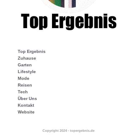
Top Ergebnis
Zuhause
Garten
Lifestyle
Mode
Reisen
Tech
Über Uns
Kontakt
Website
Copyright 2024 - topergebnis.de