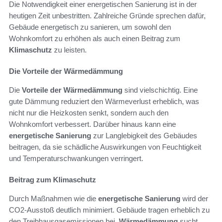
Die Notwendigkeit einer energetischen Sanierung ist in der
heutigen Zeit unbestritten. Zahlreiche Gründe sprechen dafür,
Gebäude energetisch zu sanieren, um sowohl den
Wohnkomfort zu erhöhen als auch einen Beitrag zum
Klimaschutz
zu leisten.
Die Vorteile der Wärmedämmung
Die
Vorteile der Wärmedämmung
sind vielschichtig. Eine
gute Dämmung reduziert den Wärmeverlust erheblich, was
nicht nur die Heizkosten senkt, sondern auch den
Wohnkomfort verbessert. Darüber hinaus kann eine
energetische Sanierung
zur Langlebigkeit des Gebäudes
beitragen, da sie schädliche Auswirkungen von Feuchtigkeit
und Temperaturschwankungen verringert.
Beitrag zum Klimaschutz
Durch Maßnahmen wie die
energetische Sanierung
wird der
CO2-Ausstoß deutlich minimiert. Gebäude tragen erheblich zu
den Treibhausgasemissionen bei.
Wärmedämmung
sucht