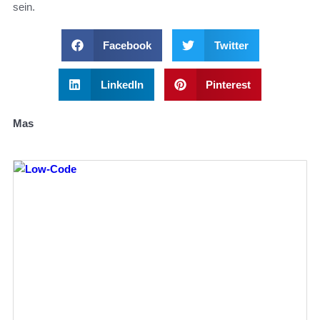
sein.
Facebook
Twitter
LinkedIn
Pinterest
Mas