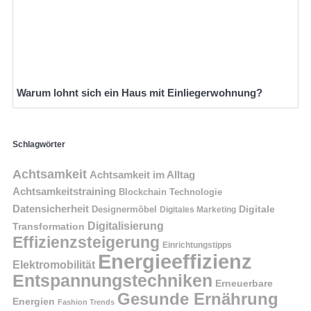
Warum lohnt sich ein Haus mit Einliegerwohnung?
Schlagwörter
Achtsamkeit
Achtsamkeit im Alltag
Achtsamkeitstraining
Blockchain Technologie
Datensicherheit
Digitale
Designermöbel
Digitales Marketing
Digitalisierung
Transformation
Effizienzsteigerung
Einrichtungstipps
Energieeffizienz
Elektromobilität
Entspannungstechniken
Erneuerbare
Gesunde Ernährung
Energien
Fashion Trends