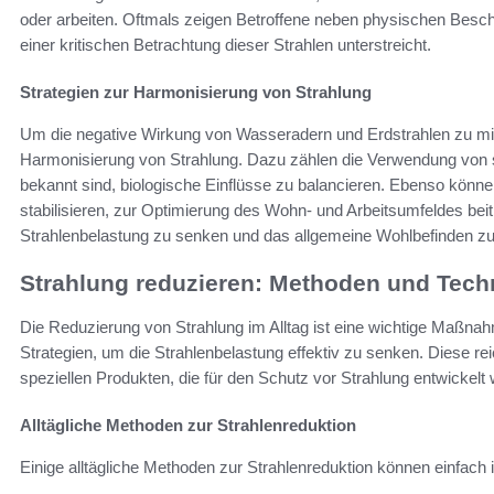
oder arbeiten. Oftmals zeigen Betroffene neben physischen Bes
einer kritischen Betrachtung dieser Strahlen unterstreicht.
Strategien zur Harmonisierung von Strahlung
Um die negative Wirkung von Wasseradern und Erdstrahlen zu min
Harmonisierung von Strahlung. Dazu zählen die Verwendung von spez
bekannt sind, biologische Einflüsse zu balancieren. Ebenso können
stabilisieren, zur Optimierung des Wohn- und Arbeitsumfeldes beitra
Strahlenbelastung zu senken und das allgemeine Wohlbefinden zu
Strahlung reduzieren: Methoden und Tech
Die Reduzierung von Strahlung im Alltag ist eine wichtige Maßnahm
Strategien, um die Strahlenbelastung effektiv zu senken. Diese re
speziellen Produkten, die für den Schutz vor Strahlung entwickelt
Alltägliche Methoden zur Strahlenreduktion
Einige alltägliche Methoden zur Strahlenreduktion können einfach i