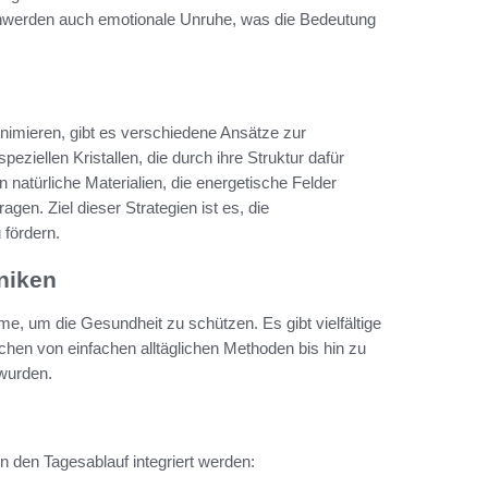
chwerden auch emotionale Unruhe, was die Bedeutung
imieren, gibt es verschiedene Ansätze zur
iellen Kristallen, die durch ihre Struktur dafür
 natürliche Materialien, die energetische Felder
gen. Ziel dieser Strategien ist es, die
 fördern.
niken
e, um die Gesundheit zu schützen. Es gibt vielfältige
ichen von einfachen alltäglichen Methoden bis hin zu
 wurden.
n den Tagesablauf integriert werden: