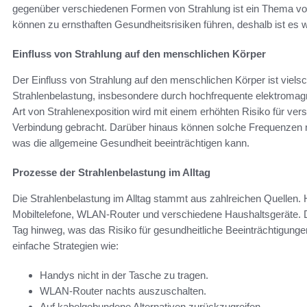
gegenüber verschiedenen Formen von Strahlung ist ein Thema v
können zu ernsthaften Gesundheitsrisiken führen, deshalb ist es 
Einfluss von Strahlung auf den menschlichen Körper
Der Einfluss von Strahlung auf den menschlichen Körper ist viels
Strahlenbelastung, insbesondere durch hochfrequente elektromagn
Art von Strahlenexposition wird mit einem erhöhten Risiko für vers
Verbindung gebracht. Darüber hinaus können solche Frequenzen
was die allgemeine Gesundheit beeinträchtigen kann.
Prozesse der Strahlenbelastung im Alltag
Die Strahlenbelastung im Alltag stammt aus zahlreichen Quellen. H
Mobiltelefone, WLAN-Router und verschiedene Haushaltsgeräte. 
Tag hinweg, was das Risiko für gesundheitliche Beeinträchtigungen
einfache Strategien wie:
Handys nicht in der Tasche zu tragen.
WLAN-Router nachts auszuschalten.
Auf kabelgebundene Alternativen zurückzugreifen.