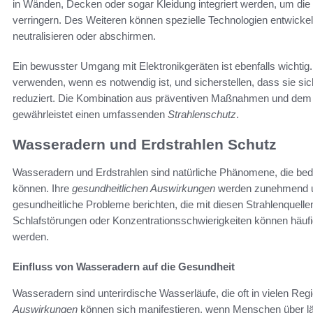
in Wänden, Decken oder sogar Kleidung integriert werden, um die
verringern. Des Weiteren können spezielle Technologien entwickel
neutralisieren oder abschirmen.
Ein bewusster Umgang mit Elektronikgeräten ist ebenfalls wichtig.
verwenden, wenn es notwendig ist, und sicherstellen, dass sie sic
reduziert. Die Kombination aus präventiven Maßnahmen und dem 
gewährleistet einen umfassenden
Strahlenschutz
.
Wasseradern und Erdstrahlen Schutz
Wasseradern und Erdstrahlen sind natürliche Phänomene, die bed
können. Ihre
gesundheitlichen Auswirkungen
werden zunehmend un
gesundheitliche Probleme berichten, die mit diesen Strahlenquell
Schlafstörungen oder Konzentrationsschwierigkeiten können häufig
werden.
Einfluss von Wasseradern auf die Gesundheit
Wasseradern sind unterirdische Wasserläufe, die oft in vielen Reg
Auswirkungen
können sich manifestieren, wenn Menschen über lä