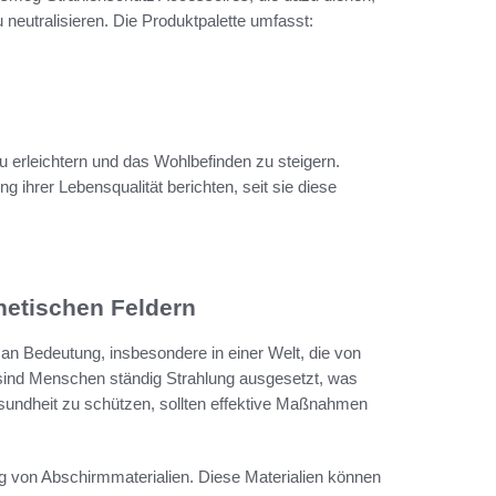
neutralisieren. Die Produktpalette umfasst:
u erleichtern und das Wohlbefinden zu steigern.
 ihrer Lebensqualität berichten, seit sie diese
netischen Feldern
n Bedeutung, insbesondere in einer Welt, die von
 sind Menschen ständig Strahlung ausgesetzt, was
esundheit zu schützen, sollten effektive Maßnahmen
g von Abschirmmaterialien. Diese Materialien können