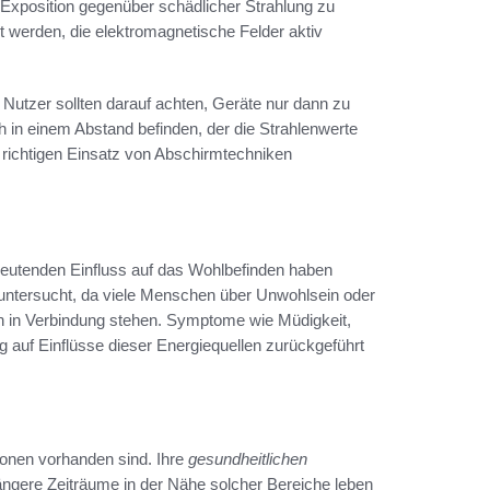
 Exposition gegenüber schädlicher Strahlung zu
t werden, die elektromagnetische Felder aktiv
 Nutzer sollten darauf achten, Geräte nur dann zu
h in einem Abstand befinden, der die Strahlenwerte
richtigen Einsatz von Abschirmtechniken
eutenden Einfluss auf das Wohlbefinden haben
tersucht, da viele Menschen über Unwohlsein oder
en in Verbindung stehen. Symptome wie Müdigkeit,
 auf Einflüsse dieser Energiequellen zurückgeführt
ionen vorhanden sind. Ihre
gesundheitlichen
ngere Zeiträume in der Nähe solcher Bereiche leben