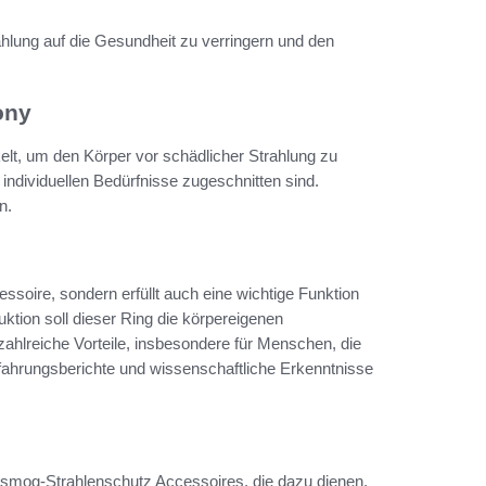
lung auf die Gesundheit zu verringern und den
ony
kelt, um den Körper vor schädlicher Strahlung zu
 individuellen Bedürfnisse zugeschnitten sind.
n.
soire, sondern erfüllt auch eine wichtige Funktion
ktion soll dieser Ring die körpereigenen
ahlreiche Vorteile, insbesondere für Menschen, die
rfahrungsberichte und wissenschaftliche Erkenntnisse
smog-Strahlenschutz Accessoires, die dazu dienen,