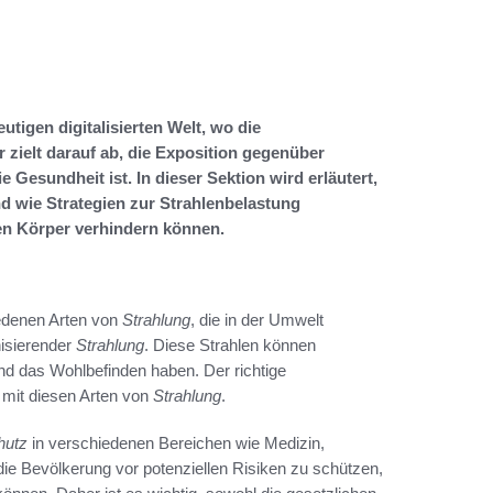
utigen digitalisierten Welt, wo die
 zielt darauf ab, die Exposition gegenüber
 Gesundheit ist. In dieser Sektion wird erläutert,
d wie Strategien zur Strahlenbelastung
n Körper verhindern können.
iedenen Arten von
Strahlung
, die in der Umwelt
nisierender
Strahlung
. Diese Strahlen können
nd das Wohlbefinden haben. Der richtige
 mit diesen Arten von
Strahlung
.
hutz
in verschiedenen Bereichen wie Medizin,
die Bevölkerung vor potenziellen Risiken zu schützen,