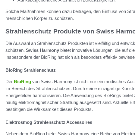
Solche Maßnahmen können dazu beitragen, den Einfluss von Strah
menschlichen Körper zu schützen.
Strahlenschutz Produkte von Swiss Harm
Die Auswahl an Strahlenschutz Produkten ist vielfältig und entwic
schützen.
Swiss Harmony
bietet innovative Lösungen, die auf die
Insbesondere der BioRing hat sich als besonders effektiv bewiese
BioRing Strahlenschutz
Der
BioRing
von Swiss Harmony ist nicht nur ein modisches Acces
im Bereich des Strahlenschutzes. Durch seine einzigartige Konstru
Energiefelder harmonisieren. Die Anwendung des BioRings bietet z
häufig elektromagnetischer Strahlung ausgesetzt sind. Aktuelle E
bestätigen die Wirksamkeit dieses Produkts.
Elektrosmog Strahlenschutz Accessoires
Neben dem BioRing bietet Swiss Harmony eine Reihe von Elektro