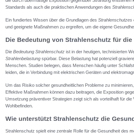
die durch übermäßige Exposition gegenüber
Strahlung
entstehen k
Standards als auch die praktischen Anwendungen des
Strahlensc
Ein fundiertes Wissen über die Grundlagen des
Strahlenschutzes
und geeignete Maßnahmen zu ergreifen, um die eigene Gesundhei
Die Bedeutung von Strahlenschutz für die
Die
Bedeutung Strahlenschutz
ist in der heutigen, technisierten W
Strahlenbelastung
spürbar. Diese Belastung hat potenziell gravie
Menschen. Studien belegen, dass Menschen häufig unter Schla
leiden, die in Verbindung mit elektrischen Geräten und elektromag
Um das Risiko solcher gesundheitlichen Probleme zu minimieren,
Effektive Maßnahmen können dazu beitragen, die Exposition gegen
Umsetzung präventiver Strategien zeigt sich als vorteilhaft für d
Wohlbefinden.
Wie unterstützt Strahlenschutz die Gesun
Strahlenschutz spielt eine zentrale Rolle für die Gesundheit de