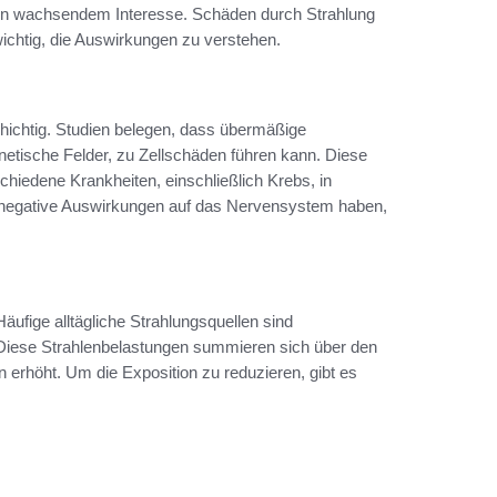
on wachsendem Interesse. Schäden durch Strahlung
wichtig, die Auswirkungen zu verstehen.
chichtig. Studien belegen, dass übermäßige
etische Felder, zu Zellschäden führen kann. Diese
chiedene Krankheiten, einschließlich Krebs, in
 negative Auswirkungen auf das Nervensystem haben,
äufige alltägliche Strahlungsquellen sind
Diese Strahlenbelastungen summieren sich über den
 erhöht. Um die Exposition zu reduzieren, gibt es