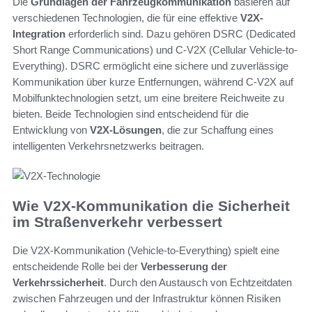
Die
Grundlagen der Fahrzeugkommunikation
basieren auf
verschiedenen Technologien, die für eine effektive
V2X-
Integration
erforderlich sind. Dazu gehören DSRC (Dedicated
Short Range Communications) und C-V2X (Cellular Vehicle-to-
Everything). DSRC ermöglicht eine sichere und zuverlässige
Kommunikation über kurze Entfernungen, während C-V2X auf
Mobilfunktechnologien setzt, um eine breitere Reichweite zu
bieten. Beide Technologien sind entscheidend für die
Entwicklung von
V2X-Lösungen
, die zur Schaffung eines
intelligenten Verkehrsnetzwerks beitragen.
Wie V2X-Kommunikation die Sicherheit
im Straßenverkehr verbessert
Die V2X-Kommunikation (Vehicle-to-Everything) spielt eine
entscheidende Rolle bei der
Verbesserung der
Verkehrssicherheit
. Durch den Austausch von Echtzeitdaten
zwischen Fahrzeugen und der Infrastruktur können Risiken