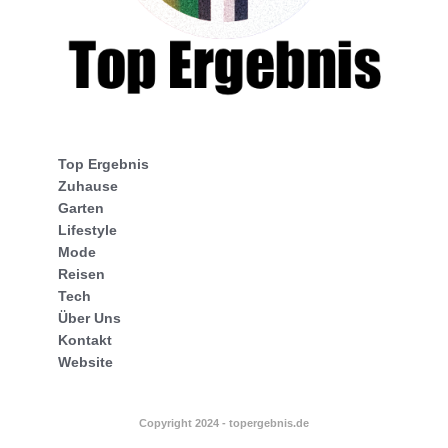
Top Ergebnis
Zuhause
Garten
Lifestyle
Mode
Reisen
Tech
Über Uns
Kontakt
Website
Copyright 2024 - topergebnis.de