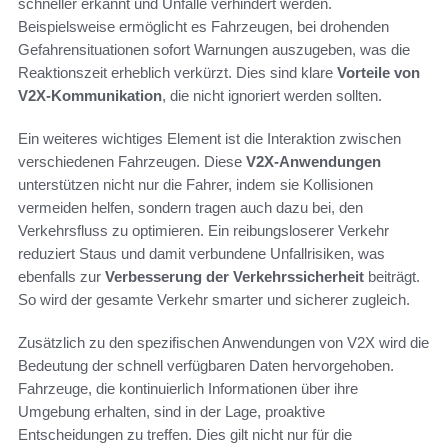
schneller erkannt und Unfälle verhindert werden.
Beispielsweise ermöglicht es Fahrzeugen, bei drohenden
Gefahrensituationen sofort Warnungen auszugeben, was die
Reaktionszeit erheblich verkürzt. Dies sind klare
Vorteile von
V2X-Kommunikation
, die nicht ignoriert werden sollten.
Ein weiteres wichtiges Element ist die Interaktion zwischen
verschiedenen Fahrzeugen. Diese
V2X-Anwendungen
unterstützen nicht nur die Fahrer, indem sie Kollisionen
vermeiden helfen, sondern tragen auch dazu bei, den
Verkehrsfluss zu optimieren. Ein reibungsloserer Verkehr
reduziert Staus und damit verbundene Unfallrisiken, was
ebenfalls zur
Verbesserung der Verkehrssicherheit
beiträgt.
So wird der gesamte Verkehr smarter und sicherer zugleich.
Zusätzlich zu den spezifischen Anwendungen von V2X wird die
Bedeutung der schnell verfügbaren Daten hervorgehoben.
Fahrzeuge, die kontinuierlich Informationen über ihre
Umgebung erhalten, sind in der Lage, proaktive
Entscheidungen zu treffen. Dies gilt nicht nur für die