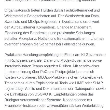
Organisatorisch treten Hürden durch Fachkräftemangel und
Widerstand in Belegschaften auf. Der Wettbewerb um Data
Scientists und MLOps-Engineers in Deutschland erschwert
den Aufbau interner Kompetenz. Change Management,
Einbindung des Betriebsrats und praxisnahe Schulungen
schaffen Akzeptanz. Notfall- und Eskalationspläne mit „human
override“ erhöhen die Sicherheit bei Fehlentscheidungen.
Praktische Handlungsempfehlungen: Eine klare KI Governance
mit Richtlinien, zentraler Data- und Model-Governance sowie
interdisziplinären Teams reduziert Risiken. Mit schrittweiser
Implementierung über PoC und Pilotprojekte lassen sich
Kosten kontrollieren; MLOps-Praktiken sichern Skalierbarkeit.
Transparenz durch Explainable AI-Tools wie LIME oder SHAP,
regelmäßige Audits und Dokumentation der Datenquellen sowie
die Einhaltung von DSGVO KI Empfehlungen bilden das
Rückgrat verantwortlicher Systeme. Kooperationen mit
Fraunhofer-Instituten oder Universitäten stärken Weiterbildung