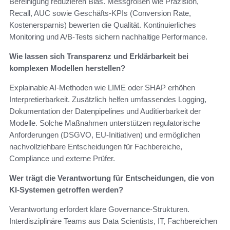
Bereinigung reduzieren Bias. Messgrößen wie Präzision,
Recall, AUC sowie Geschäfts-KPIs (Conversion Rate,
Kostenersparnis) bewerten die Qualität. Kontinuierliches
Monitoring und A/B-Tests sichern nachhaltige Performance.
Wie lassen sich Transparenz und Erklärbarkeit bei
komplexen Modellen herstellen?
Explainable AI-Methoden wie LIME oder SHAP erhöhen
Interpretierbarkeit. Zusätzlich helfen umfassendes Logging,
Dokumentation der Datenpipelines und Auditierbarkeit der
Modelle. Solche Maßnahmen unterstützen regulatorische
Anforderungen (DSGVO, EU-Initiativen) und ermöglichen
nachvollziehbare Entscheidungen für Fachbereiche,
Compliance und externe Prüfer.
Wer trägt die Verantwortung für Entscheidungen, die von
KI-Systemen getroffen werden?
Verantwortung erfordert klare Governance-Strukturen.
Interdisziplinäre Teams aus Data Scientists, IT, Fachbereichen