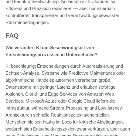
und Fachkräfteentwicklung. So lassen sich Chancen für
Effizienz und Präzision realisieren — aber nur innerhalb
kontrollierter, transparenter und verantwortungsbewusster
Rahmenbedingungen.
FAQ
Wie verändert KI die Geschwindigkeit von
Entscheidungsprozessen in Unternehmen?
KI beschleunigt Entscheidungen durch Automatisierung und
Echtzeit-Analyse. Systeme wie Predictive Maintenance oder
algorithmische Handelsplattformen verarbeiten große
Datenströme mit geringer Latenz und erlauben sofortige
Aktionen. Cloud- und Edge-Services von Amazon Web
Services, Microsoft Azure oder Google Cloud liefern die
Infrastruktur, während Stream-Processing und Low-latency-
Architekturen schnelle Reaktionszeiten sicherstellen.
Menschen bleiben häufig im Loop für kritische Abwägungen,
wodurch sich Entscheidungszyklen zwar verkürzen, aber auch
neue Eskalations- und Monitoring-Prozesse nötig werden.