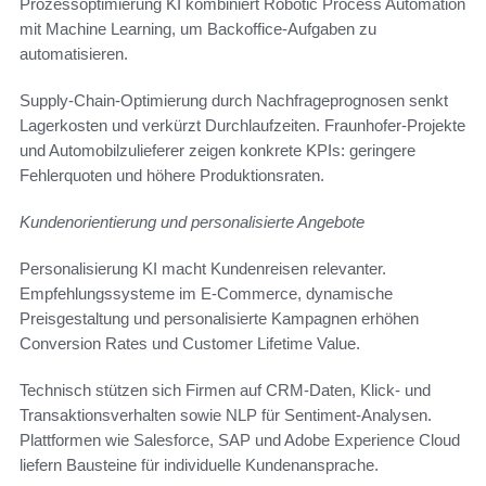
Prozessoptimierung KI kombiniert Robotic Process Automation
mit Machine Learning, um Backoffice-Aufgaben zu
automatisieren.
Supply-Chain-Optimierung durch Nachfrageprognosen senkt
Lagerkosten und verkürzt Durchlaufzeiten. Fraunhofer-Projekte
und Automobilzulieferer zeigen konkrete KPIs: geringere
Fehlerquoten und höhere Produktionsraten.
Kundenorientierung und personalisierte Angebote
Personalisierung KI macht Kundenreisen relevanter.
Empfehlungssysteme im E-Commerce, dynamische
Preisgestaltung und personalisierte Kampagnen erhöhen
Conversion Rates und Customer Lifetime Value.
Technisch stützen sich Firmen auf CRM-Daten, Klick- und
Transaktionsverhalten sowie NLP für Sentiment-Analysen.
Plattformen wie Salesforce, SAP und Adobe Experience Cloud
liefern Bausteine für individuelle Kundenansprache.