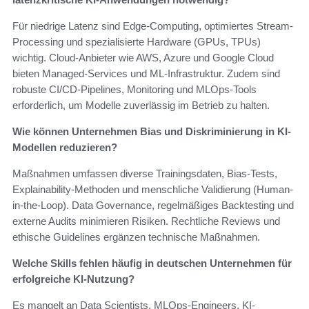
Für niedrige Latenz sind Edge-Computing, optimiertes Stream-
Processing und spezialisierte Hardware (GPUs, TPUs)
wichtig. Cloud-Anbieter wie AWS, Azure und Google Cloud
bieten Managed-Services und ML-Infrastruktur. Zudem sind
robuste CI/CD-Pipelines, Monitoring und MLOps-Tools
erforderlich, um Modelle zuverlässig im Betrieb zu halten.
Wie können Unternehmen Bias und Diskriminierung in KI-
Modellen reduzieren?
Maßnahmen umfassen diverse Trainingsdaten, Bias-Tests,
Explainability-Methoden und menschliche Validierung (Human-
in-the-Loop). Data Governance, regelmäßiges Backtesting und
externe Audits minimieren Risiken. Rechtliche Reviews und
ethische Guidelines ergänzen technische Maßnahmen.
Welche Skills fehlen häufig in deutschen Unternehmen für
erfolgreiche KI-Nutzung?
Es mangelt an Data Scientists, MLOps-Engineers, KI-