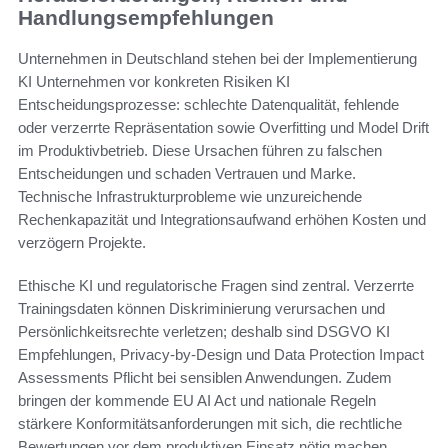
Handlungsempfehlungen
Unternehmen in Deutschland stehen bei der Implementierung
KI Unternehmen vor konkreten Risiken KI
Entscheidungsprozesse: schlechte Datenqualität, fehlende
oder verzerrte Repräsentation sowie Overfitting und Model Drift
im Produktivbetrieb. Diese Ursachen führen zu falschen
Entscheidungen und schaden Vertrauen und Marke.
Technische Infrastrukturprobleme wie unzureichende
Rechenkapazität und Integrationsaufwand erhöhen Kosten und
verzögern Projekte.
Ethische KI und regulatorische Fragen sind zentral. Verzerrte
Trainingsdaten können Diskriminierung verursachen und
Persönlichkeitsrechte verletzen; deshalb sind DSGVO KI
Empfehlungen, Privacy-by-Design und Data Protection Impact
Assessments Pflicht bei sensiblen Anwendungen. Zudem
bringen der kommende EU AI Act und nationale Regeln
stärkere Konformitätsanforderungen mit sich, die rechtliche
Bewertungen vor dem produktiven Einsatz nötig machen.