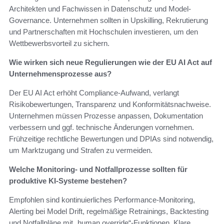
Architekten und Fachwissen in Datenschutz und Model-
Governance. Unternehmen sollten in Upskilling, Rekrutierung
und Partnerschaften mit Hochschulen investieren, um den
Wettbewerbsvorteil zu sichern.
Wie wirken sich neue Regulierungen wie der EU AI Act auf
Unternehmensprozesse aus?
Der EU AI Act erhöht Compliance-Aufwand, verlangt
Risikobewertungen, Transparenz und Konformitätsnachweise.
Unternehmen müssen Prozesse anpassen, Dokumentation
verbessern und ggf. technische Änderungen vornehmen.
Frühzeitige rechtliche Bewertungen und DPIAs sind notwendig,
um Marktzugang und Strafen zu vermeiden.
Welche Monitoring- und Notfallprozesse sollten für
produktive KI-Systeme bestehen?
Empfohlen sind kontinuierliches Performance-Monitoring,
Alerting bei Model Drift, regelmäßige Retrainings, Backtesting
und Notfallpläne mit „human override“-Funktionen. Klare