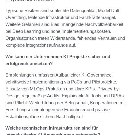
Typische Risiken sind schlechte Datenqualität, Model Drift,
Overfitting, fehlende Infrastruktur und Fachkräftemangel.
Weitere Gefahren sind Bias, mangelnde Nachvollziehbarkeit
bei Deep Learning und hohe Implementierungskosten.
Organisatorisch treten Widerstände, fehlendes Vertrauen und
komplexe Integrationsaufwände auf.
Wie kann ein Unternehmen KI-Projekte sicher und
erfolgreich umsetzen?
Empfehlungen umfassen Aufbau einer KI-Governance,
schrittweise Implementierung via PoCs und Pilotprojekte,
Einsatz von MLOps-Praktiken und klare KPIs. Privacy-by-
Design, regelmäßige Audits, Explainable AI-Tools und DPIAs
sind Pflicht. Weiterbildung der Belegschaft, Kooperationen mit
Forschungseinrichtungen wie Fraunhofer und präzise
Eskalationspläne sichern Nachhaltigkeit.
Welche technischen Infrastrukturen sind für
latenzkritische KI-Anwendungen notwendig?