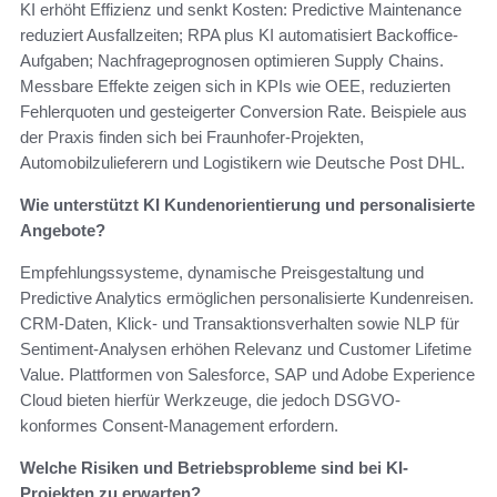
KI erhöht Effizienz und senkt Kosten: Predictive Maintenance
reduziert Ausfallzeiten; RPA plus KI automatisiert Backoffice-
Aufgaben; Nachfrageprognosen optimieren Supply Chains.
Messbare Effekte zeigen sich in KPIs wie OEE, reduzierten
Fehlerquoten und gesteigerter Conversion Rate. Beispiele aus
der Praxis finden sich bei Fraunhofer-Projekten,
Automobilzulieferern und Logistikern wie Deutsche Post DHL.
Wie unterstützt KI Kundenorientierung und personalisierte
Angebote?
Empfehlungssysteme, dynamische Preisgestaltung und
Predictive Analytics ermöglichen personalisierte Kundenreisen.
CRM-Daten, Klick- und Transaktionsverhalten sowie NLP für
Sentiment-Analysen erhöhen Relevanz und Customer Lifetime
Value. Plattformen von Salesforce, SAP und Adobe Experience
Cloud bieten hierfür Werkzeuge, die jedoch DSGVO-
konformes Consent-Management erfordern.
Welche Risiken und Betriebsprobleme sind bei KI-
Projekten zu erwarten?