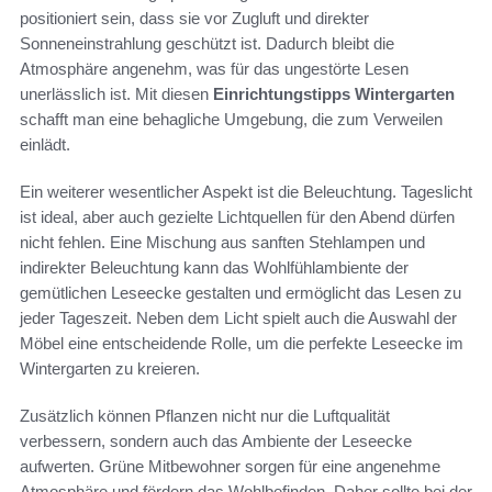
positioniert sein, dass sie vor Zugluft und direkter
Sonneneinstrahlung geschützt ist. Dadurch bleibt die
Atmosphäre angenehm, was für das ungestörte Lesen
unerlässlich ist. Mit diesen
Einrichtungstipps Wintergarten
schafft man eine behagliche Umgebung, die zum Verweilen
einlädt.
Ein weiterer wesentlicher Aspekt ist die Beleuchtung. Tageslicht
ist ideal, aber auch gezielte Lichtquellen für den Abend dürfen
nicht fehlen. Eine Mischung aus sanften Stehlampen und
indirekter Beleuchtung kann das Wohlfühlambiente der
gemütlichen Leseecke gestalten und ermöglicht das Lesen zu
jeder Tageszeit. Neben dem Licht spielt auch die Auswahl der
Möbel eine entscheidende Rolle, um die perfekte Leseecke im
Wintergarten zu kreieren.
Zusätzlich können Pflanzen nicht nur die Luftqualität
verbessern, sondern auch das Ambiente der Leseecke
aufwerten. Grüne Mitbewohner sorgen für eine angenehme
Atmosphäre und fördern das Wohlbefinden. Daher sollte bei der