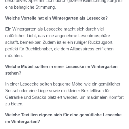
dekoratives Spiel mit Licht durch gezielte Beleuchtung sorgt für
eine behagliche Stimmung.
Welche Vorteile hat ein Wintergarten als Leseecke?
Ein Wintergarten als Leseecke macht sich durch viel
natürliches Licht, das eine angenehme Leseatmosphäre
schafft, bemerkbar. Zudem ist er ein ruhiger Rückzugsort,
perfekt für Buchliebhaber, die dem Alltagsstress entfliehen
möchten.
Welche Möbel sollten in einer Leseecke im Wintergarten
stehen?
In einer Leseecke sollten bequeme Möbel wie ein gemütlicher
Sessel oder eine Liege sowie ein kleiner Beistelltisch für
Getränke und Snacks platziert werden, um maximalen Komfort
zu bieten.
Welche Textilien eignen sich für eine gemütliche Leseecke
im Wintergarten?