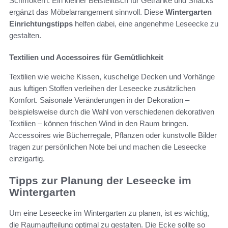
Schmökern. Ein kleiner Beistelltisch für Getränke und Snacks
ergänzt das Möbelarrangement sinnvoll. Diese
Wintergarten
Einrichtungstipps
helfen dabei, eine angenehme Leseecke zu
gestalten.
Textilien und Accessoires für Gemütlichkeit
Textilien wie weiche Kissen, kuschelige Decken und Vorhänge
aus luftigen Stoffen verleihen der Leseecke zusätzlichen
Komfort. Saisonale Veränderungen in der Dekoration –
beispielsweise durch die Wahl von verschiedenen dekorativen
Textilien – können frischen Wind in den Raum bringen.
Accessoires wie Bücherregale, Pflanzen oder kunstvolle Bilder
tragen zur persönlichen Note bei und machen die Leseecke
einzigartig.
Tipps zur Planung der Leseecke im
Wintergarten
Um eine Leseecke im Wintergarten zu planen, ist es wichtig,
die Raumaufteilung optimal zu gestalten. Die Ecke sollte so