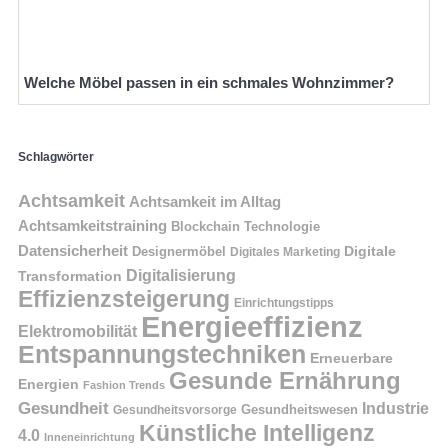
Welche Möbel passen in ein schmales Wohnzimmer?
Schlagwörter
Achtsamkeit
Achtsamkeit im Alltag
Achtsamkeitstraining
Blockchain Technologie
Datensicherheit
Digitale
Designermöbel
Digitales Marketing
Digitalisierung
Transformation
Effizienzsteigerung
Einrichtungstipps
Energieeffizienz
Elektromobilität
Entspannungstechniken
Erneuerbare
Gesunde Ernährung
Energien
Fashion Trends
Gesundheit
Industrie
Gesundheitswesen
Gesundheitsvorsorge
Künstliche Intelligenz
4.0
Inneneinrichtung