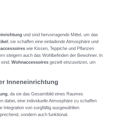
inrichtung
und sind hervorragende Mittel, um das
ikel
; sie schaffen eine einladende Atmosphäre und
accessoires
wie Kissen, Teppiche und Pflanzen
dern steigern auch das Wohlbefinden der Bewohner. In
n sind,
Wohnaccessoires
gezielt einzusetzen, um
r Inneneinrichtung
tung
, da sie das Gesamtbild eines Raumes
en dabei, eine individuelle Atmosphäre zu schaffen
e Integration von sorgfältig ausgewählten
sprechend, sondern auch funktional.