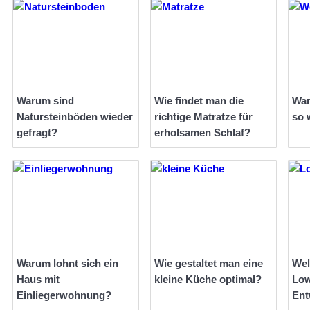
Warum sind
Wie findet man die
War
Natursteinböden wieder
richtige Matratze für
so 
gefragt?
erholsamen Schlaf?
Warum lohnt sich ein
Wie gestaltet man eine
Wel
Haus mit
kleine Küche optimal?
Low
Einliegerwohnung?
Ent