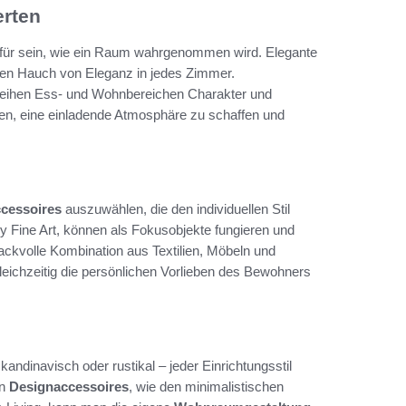
erten
für sein, wie ein Raum wahrgenommen wird. Elegante
inen Hauch von Eleganz in jedes Zimmer.
leihen Ess- und Wohnbereichen Charakter und
fen, eine einladende Atmosphäre zu schaffen und
cessoires
auszuwählen, die den individuellen Stil
y Fine Art, können als Fokusobjekte fungieren und
kvolle Kombination aus Textilien, Möbeln und
leichzeitig die persönlichen Vorlieben des Bewohners
andinavisch oder rustikal – jeder Einrichtungsstil
en
Designaccessoires
, wie den minimalistischen