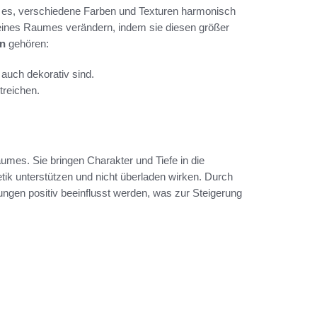
n es, verschiedene Farben und Texturen harmonisch
eines Raumes verändern, indem sie diesen größer
n
gehören:
auch dekorativ sind.
treichen.
Raumes. Sie bringen Charakter und Tiefe in die
etik unterstützen und nicht überladen wirken. Durch
ngen positiv beeinflusst werden, was zur Steigerung