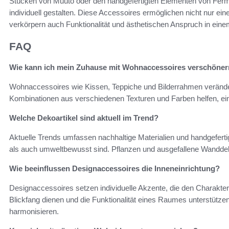
Stücken von Muuto oder den handgefertigten Elementen von Ferm
individuell gestalten. Diese Accessoires ermöglichen nicht nur ei
verkörpern auch Funktionalität und ästhetischen Anspruch in eine
FAQ
Wie kann ich mein Zuhause mit Wohnaccessoires verschöne
Wohnaccessoires wie Kissen, Teppiche und Bilderrahmen verände
Kombinationen aus verschiedenen Texturen und Farben helfen, ei
Welche Dekoartikel sind aktuell im Trend?
Aktuelle Trends umfassen nachhaltige Materialien und handgeferti
als auch umweltbewusst sind. Pflanzen und ausgefallene Wanddeko
Wie beeinflussen Designaccessoires die Inneneinrichtung?
Designaccessoires setzen individuelle Akzente, die den Charakte
Blickfang dienen und die Funktionalität eines Raumes unterstütze
harmonisieren.