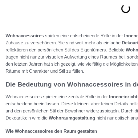
Wohnaccessoires
spielen eine entscheidende Rolle in der
Innene
Zuhause zu verschönern. Sie sind weit mehr als einfache
Dekoart
reflektieren den persönlichen Stil des Eigentümers. Beliebte
Wohn
tragen nicht nur zur visuellen Aufwertung eines Raumes bei, son
den letzten Jahren hat sich gezeigt, wie vielfältig die Möglichkeite
Räume mit Charakter und Stil zu füllen.
Die Bedeutung von Wohnaccessoires in de
Wohnaccessoires spielen eine zentrale Rolle in der
Inneneinrich
entscheidend beeinflussen. Diese kleinen, aber feinen Details helf
und den persönlichen Stil der Bewohner widerzuspiegeln. Durch di
Dekoartikeln wird die
Wohnraumgestaltung
nicht nur optisch an
Wie Wohnaccessoires den Raum gestalten