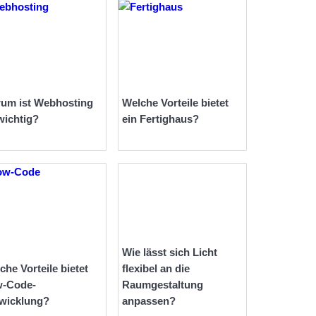
um ist Webhosting
Welche Vorteile bietet
wichtig?
ein Fertighaus?
Wie lässt sich Licht
che Vorteile bietet
flexibel an die
-Code-
Raumgestaltung
wicklung?
anpassen?