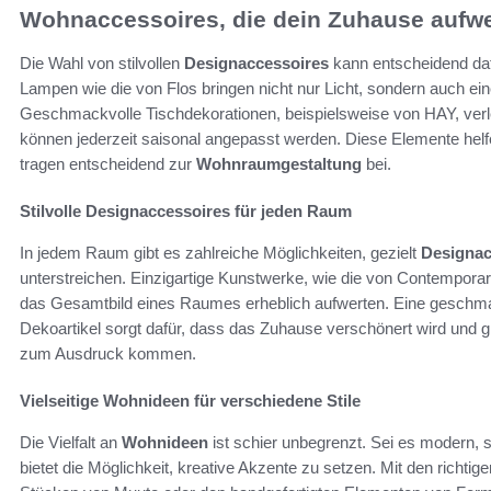
Wohnaccessoires, die dein Zuhause aufw
Die Wahl von stilvollen
Designaccessoires
kann entscheidend da
Lampen wie die von Flos bringen nicht nur Licht, sondern auch e
Geschmackvolle Tischdekorationen, beispielsweise von HAY, ver
können jederzeit saisonal angepasst werden. Diese Elemente hel
tragen entscheidend zur
Wohnraumgestaltung
bei.
Stilvolle Designaccessoires für jeden Raum
In jedem Raum gibt es zahlreiche Möglichkeiten, gezielt
Designac
unterstreichen. Einzigartige Kunstwerke, wie die von Contemporar
das Gesamtbild eines Raumes erheblich aufwerten. Eine geschmac
Dekoartikel sorgt dafür, dass das Zuhause verschönert wird und g
zum Ausdruck kommen.
Vielseitige Wohnideen für verschiedene Stile
Die Vielfalt an
Wohnideen
ist schier unbegrenzt. Sei es modern, sk
bietet die Möglichkeit, kreative Akzente zu setzen. Mit den richtig