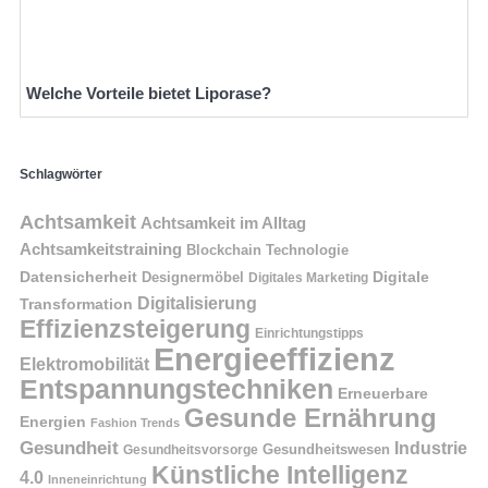
Welche Vorteile bietet Liporase?
Schlagwörter
Achtsamkeit
Achtsamkeit im Alltag
Achtsamkeitstraining
Blockchain Technologie
Datensicherheit
Digitale
Designermöbel
Digitales Marketing
Digitalisierung
Transformation
Effizienzsteigerung
Einrichtungstipps
Energieeffizienz
Elektromobilität
Entspannungstechniken
Erneuerbare
Gesunde Ernährung
Energien
Fashion Trends
Gesundheit
Industrie
Gesundheitswesen
Gesundheitsvorsorge
Künstliche Intelligenz
4.0
Inneneinrichtung