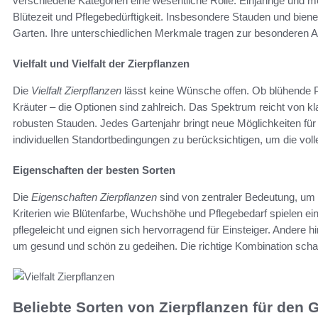
verschiedene Kategorien eine wesentliche Rolle. Einjährige und me
Blütezeit und Pflegebedürftigkeit. Insbesondere Stauden und bie
Garten. Ihre unterschiedlichen Merkmale tragen zur besonderen A
Vielfalt und Vielfalt der Zierpflanzen
Die
Vielfalt Zierpflanzen
lässt keine Wünsche offen. Ob blühende
Kräuter – die Optionen sind zahlreich. Das Spektrum reicht von k
robusten Stauden. Jedes Gartenjahr bringt neue Möglichkeiten für k
individuellen Standortbedingungen zu berücksichtigen, um die voll
Eigenschaften der besten Sorten
Die
Eigenschaften Zierpflanzen
sind von zentraler Bedeutung, um i
Kriterien wie Blütenfarbe, Wuchshöhe und Pflegebedarf spielen ei
pflegeleicht und eignen sich hervorragend für Einsteiger. Andere 
um gesund und schön zu gedeihen. Die richtige Kombination scha
Beliebte Sorten von Zierpflanzen für den 