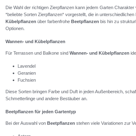
Die Wahl der richtigen Zierpflanzen kann jedem Garten Charakter
*beliebte Sorten Zierpflanzen* vorgestellt, die in unterschiedlich
Kübelpflanzen
über farbenfrohe
Beetpflanzen
bis hin zu struktu
Optionen.
Wannen- und Kübelpflanzen
Für Terrassen und Balkone sind
Wannen- und Kübelpflanzen
ide
Lavendel
Geranien
Fuchsien
Diese Sorten bringen Farbe und Duft in jeden Außenbereich, scha
Schmetterlinge und andere Bestäuber an.
Beetpflanzen für jeden Gartentyp
Bei der Auswahl von
Beetpflanzen
stehen viele Variationen zur V