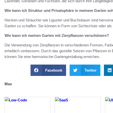
Lavendel, Geranien und Fuchsien, die sich durch ihre Langlebigk
Wie kann ich Struktur und Privatsphäre in meinem Garten sc
Hecken und Sträucher wie Liguster und Buchsbaum sind hervorrag
Garten zu schaffen. Sie können in Form von Sichtschutz oder al
Wie kann ich meinen Garten mit Zierpflanzen verschönern?
Die Verwendung von Zierpflanzen in verschiedenen Formen, Farbe
erheblich verbessern. Durch das gezielte Setzen von Pflanzen i
können Sie eine harmonische Gartengestaltung erreichen.
Facebook
Twitter
Mas