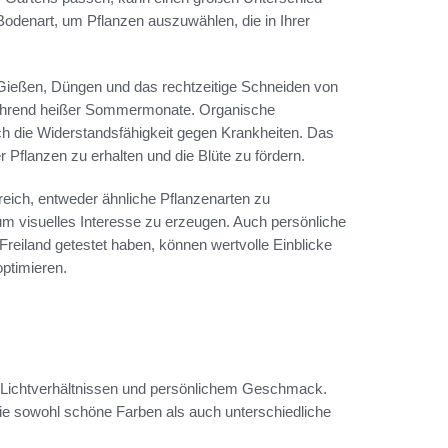
Bodenart, um Pflanzen auszuwählen, die in Ihrer
ießen, Düngen und das rechtzeitige Schneiden von
 während heißer Sommermonate. Organische
h die Widerstandsfähigkeit gegen Krankheiten. Das
 Pflanzen zu erhalten und die Blüte zu fördern.
lfreich, entweder ähnliche Pflanzenarten zu
m visuelles Interesse zu erzeugen. Auch persönliche
Freiland getestet haben, können wertvolle Einblicke
ptimieren.
t, Lichtverhältnissen und persönlichem Geschmack.
die sowohl schöne Farben als auch unterschiedliche