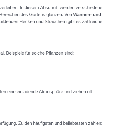
 verleihen. In diesem Abschnitt werden verschiedene
en Bereichen des Gartens glänzen. Von
Wannen- und
rbildenden Hecken und Sträuchern gibt es zahlreiche
al. Beispiele für solche Pflanzen sind:
ffen eine einladende Atmosphäre und ziehen oft
erfügung. Zu den häufigsten und beliebtesten zählen: