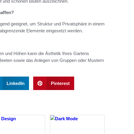
eit und schönen Blüten auszeichnen.
haffen?
end geeignet, um Struktur und Privatsphäre in einem
s abgrenzende Elemente eingesetzt werden.
n und Höhen kann die Ästhetik Ihres Gartens
n Beeten sowie das Anlegen von Gruppen oder Mustern
LinkedIn
Pinterest