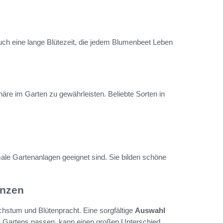
uch eine lange Blütezeit, die jedem Blumenbeet Leben
häre im Garten zu gewährleisten. Beliebte Sorten in
rmale Gartenanlagen geeignet sind. Sie bilden schöne
anzen
hstum und Blütenpracht. Eine sorgfältige
Auswahl
s Gartens passen, kann einen großen Unterschied