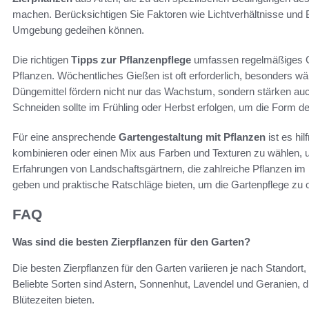
machen. Berücksichtigen Sie Faktoren wie Lichtverhältnisse und 
Umgebung gedeihen können.
Die richtigen
Tipps zur Pflanzenpflege
umfassen regelmäßiges G
Pflanzen. Wöchentliches Gießen ist oft erforderlich, besonders
Düngemittel fördern nicht nur das Wachstum, sondern stärken auc
Schneiden sollte im Frühling oder Herbst erfolgen, um die Form der
Für eine ansprechende
Gartengestaltung mit Pflanzen
ist es hi
kombinieren oder einen Mix aus Farben und Texturen zu wählen, u
Erfahrungen von Landschaftsgärtnern, die zahlreiche Pflanzen im 
geben und praktische Ratschläge bieten, um die Gartenpflege zu o
FAQ
Was sind die besten Zierpflanzen für den Garten?
Die besten Zierpflanzen für den Garten variieren je nach Standor
Beliebte Sorten sind Astern, Sonnenhut, Lavendel und Geranien, 
Blütezeiten bieten.