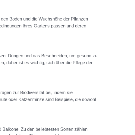
se, den Boden und die Wuchshöhe der Pflanzen
n Bedingungen Ihres Gartens passen und deren
ießen, Düngen und das Beschneiden, um gesund zu
, daher ist es wichtig, sich über die Pflege der
ragen zur Biodiversität bei, indem sie
rute oder Katzenminze sind Beispiele, die sowohl
d Balkone. Zu den beliebtesten Sorten zählen