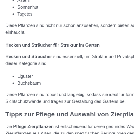
Astern
Sonnenhut
Tagetes
Diese Pflanzen sind nicht nur schön anzusehen, sondern bieten a
einhaucht.
Hecken und Sträucher für Struktur im Garten
Hecken und Sträucher
sind essenziell, um Struktur und Privatsp
dieser Kategorie sind:
Liguster
Buchsbaum
Diese Pflanzen sind robust und langlebig, sodass sie ideal für fo
Sichtschutzwände und tragen zur Gestaltung des Gartens bei.
Tipps zur Pflege und Auswahl von Zierpfl
Die
Pflege Zierpflanzen
ist entscheidend für deren gesundes Wac
Zierpflanzen
aus Arten, die zu den spezifischen Bedingungen de