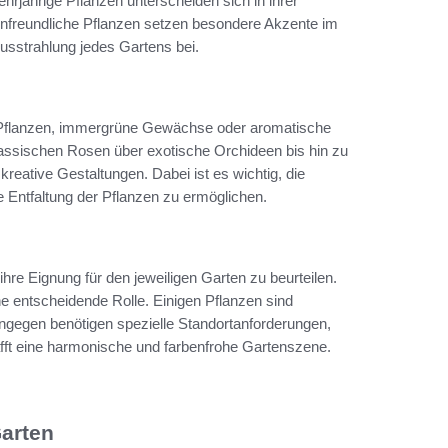
hrjährige Pflanzen unterscheiden sich in ihrer
nenfreundliche Pflanzen setzen besondere Akzente im
usstrahlung jedes Gartens bei.
 Pflanzen, immergrüne Gewächse oder aromatische
lassischen Rosen über exotische Orchideen bis hin zu
reative Gestaltungen. Dabei ist es wichtig, die
e Entfaltung der Pflanzen zu ermöglichen.
hre Eignung für den jeweiligen Garten zu beurteilen.
ne entscheidende Rolle. Einigen Pflanzen sind
hingegen benötigen spezielle Standortanforderungen,
fft eine harmonische und farbenfrohe Gartenszene.
Garten