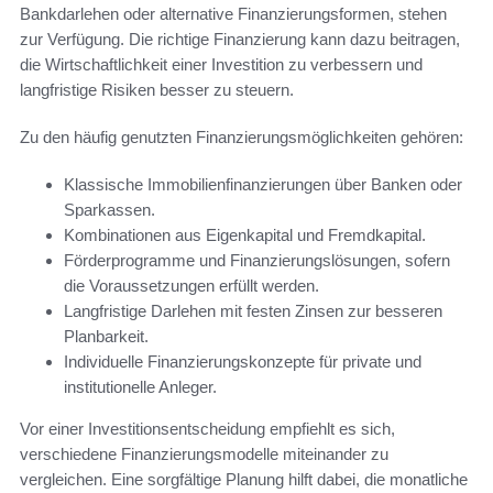
Bankdarlehen oder alternative Finanzierungsformen, stehen
zur Verfügung. Die richtige Finanzierung kann dazu beitragen,
die Wirtschaftlichkeit einer Investition zu verbessern und
langfristige Risiken besser zu steuern.
Zu den häufig genutzten Finanzierungsmöglichkeiten gehören:
Klassische Immobilienfinanzierungen über Banken oder
Sparkassen.
Kombinationen aus Eigenkapital und Fremdkapital.
Förderprogramme und Finanzierungslösungen, sofern
die Voraussetzungen erfüllt werden.
Langfristige Darlehen mit festen Zinsen zur besseren
Planbarkeit.
Individuelle Finanzierungskonzepte für private und
institutionelle Anleger.
Vor einer Investitionsentscheidung empfiehlt es sich,
verschiedene Finanzierungsmodelle miteinander zu
vergleichen. Eine sorgfältige Planung hilft dabei, die monatliche