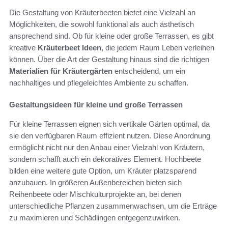
Die Gestaltung von Kräuterbeeten bietet eine Vielzahl an
Möglichkeiten, die sowohl funktional als auch ästhetisch
ansprechend sind. Ob für kleine oder große Terrassen, es gibt
kreative
Kräuterbeet Ideen
, die jedem Raum Leben verleihen
können. Über die Art der Gestaltung hinaus sind die richtigen
Materialien für Kräutergärten
entscheidend, um ein
nachhaltiges und pflegeleichtes Ambiente zu schaffen.
Gestaltungsideen für kleine und große Terrassen
Für kleine Terrassen eignen sich vertikale Gärten optimal, da
sie den verfügbaren Raum effizient nutzen. Diese Anordnung
ermöglicht nicht nur den Anbau einer Vielzahl von Kräutern,
sondern schafft auch ein dekoratives Element. Hochbeete
bilden eine weitere gute Option, um Kräuter platzsparend
anzubauen. In größeren Außenbereichen bieten sich
Reihenbeete oder Mischkulturprojekte an, bei denen
unterschiedliche Pflanzen zusammenwachsen, um die Erträge
zu maximieren und Schädlingen entgegenzuwirken.