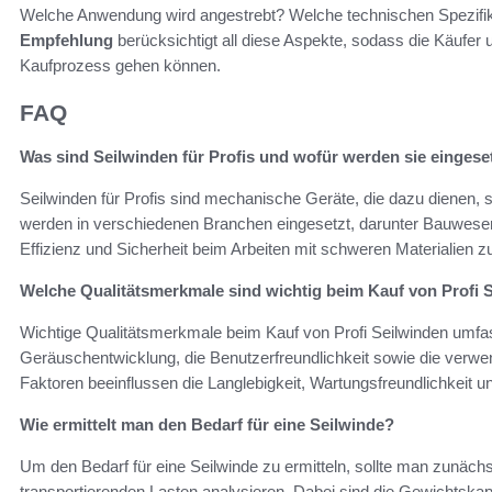
Welche Anwendung wird angestrebt? Welche technischen Spezifika
Empfehlung
berücksichtigt all diese Aspekte, sodass die Käufer u
Kaufprozess gehen können.
FAQ
Was sind Seilwinden für Profis und wofür werden sie eingese
Seilwinden für Profis sind mechanische Geräte, die dazu dienen
werden in verschiedenen Branchen eingesetzt, darunter Bauwesen
Effizienz und Sicherheit beim Arbeiten mit schweren Materialien z
Welche Qualitätsmerkmale sind wichtig beim Kauf von Profi 
Wichtige Qualitätsmerkmale beim Kauf von Profi Seilwinden umfa
Geräuschentwicklung, die Benutzerfreundlichkeit sowie die verwen
Faktoren beeinflussen die Langlebigkeit, Wartungsfreundlichkeit un
Wie ermittelt man den Bedarf für eine Seilwinde?
Um den Bedarf für eine Seilwinde zu ermitteln, sollte man zunäch
transportierenden Lasten analysieren. Dabei sind die Gewichtskap