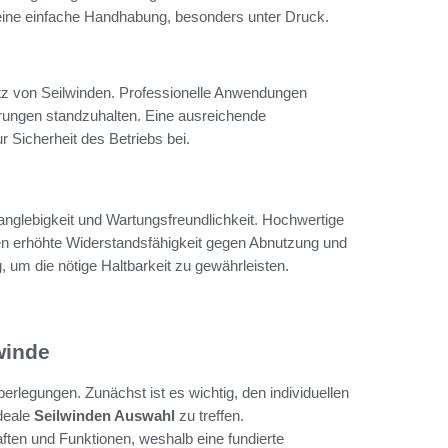
r eine einfache Handhabung, besonders unter Druck.
nsatz von Seilwinden. Professionelle Anwendungen
erungen standzuhalten. Eine ausreichende
ur Sicherheit des Betriebs bei.
Langlebigkeit und Wartungsfreundlichkeit. Hochwertige
ten erhöhte Widerstandsfähigkeit gegen Abnutzung und
g, um die nötige Haltbarkeit zu gewährleisten.
winde
erlegungen. Zunächst ist es wichtig, den individuellen
ideale
Seilwinden Auswahl
zu treffen.
ten und Funktionen, weshalb eine fundierte