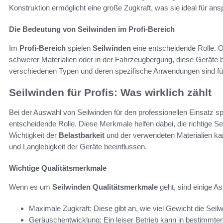
Konstruktion ermöglicht eine große Zugkraft, was sie ideal für 
Die Bedeutung von Seilwinden im Profi-Bereich
Im
Profi-Bereich
spielen
Seilwinden
eine entscheidende Rolle. O
schwerer Materialien oder in der Fahrzeugbergung, diese Geräte b
verschiedenen Typen und deren spezifische Anwendungen sind für
Seilwinden für Profis: Was wirklich zählt
Bei der Auswahl von Seilwinden für den professionellen Einsatz s
entscheidende Rolle. Diese Merkmale helfen dabei, die richtige Se
Wichtigkeit der
Belastbarkeit
und der verwendeten Materialien kann
und Langlebigkeit der Geräte beeinflussen.
Wichtige Qualitätsmerkmale
Wenn es um
Seilwinden Qualitätsmerkmale
geht, sind einige 
Maximale Zugkraft: Diese gibt an, wie viel Gewicht die Seil
Geräuschentwicklung: Ein leiser Betrieb kann in bestimmt