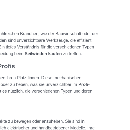
zahlreichen Branchen, wie der Bauwirtschaft oder der
nden
sind unverzichtbare Werkzeuge, die effizient
in tiefes Verständnis für die verschiedenen Typen
cheidung beim
Seilwinden kaufen
zu treffen.
Profis
hen ihren Platz finden. Diese mechanischen
 oder zu heben, was sie unverzichtbar im
Profi-
st es nützlich, die verschiedenen Typen und deren
ekte zu bewegen oder anzuheben. Sie sind in
ich elektrischer und handbetriebener Modelle. Ihre