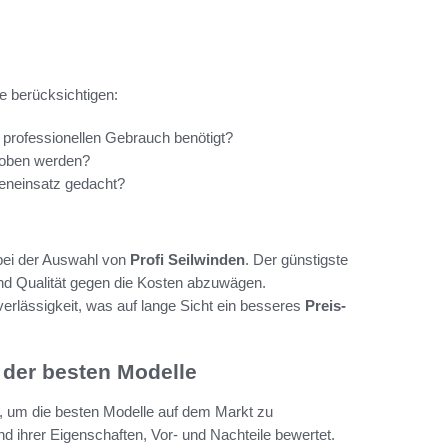
e berücksichtigen:
r professionellen Gebrauch benötigt?
hoben werden?
ßeneinsatz gedacht?
 bei der Auswahl von
Profi Seilwinden
. Der günstigste
 und Qualität gegen die Kosten abzuwägen.
verlässigkeit, was auf lange Sicht ein besseres
Preis-
 der besten Modelle
it, um die besten Modelle auf dem Markt zu
d ihrer Eigenschaften, Vor- und Nachteile bewertet.