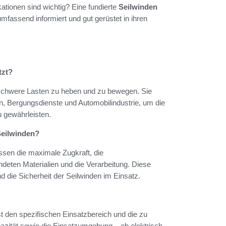
tionen sind wichtig? Eine fundierte
Seilwinden
mfassend informiert und gut gerüstet in ihren
tzt?
, schwere Lasten zu heben und zu bewegen. Sie
, Bergungsdienste und Automobilindustrie, um die
u gewährleisten.
Seilwinden?
ssen die maximale Zugkraft, die
deten Materialien und die Verarbeitung. Diese
d die Sicherheit der Seilwinden im Einsatz.
st den spezifischen Einsatzbereich und die zu
azität sowie die Einsatzumgebung – ob elektrisch