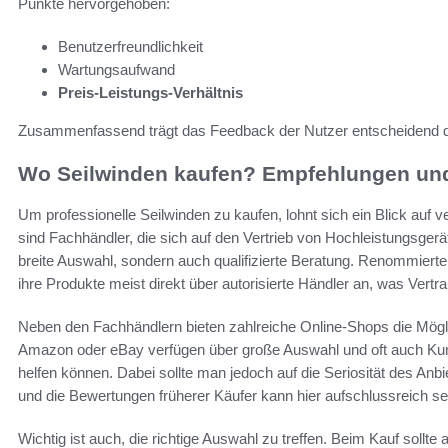
Punkte hervorgehoben:
Benutzerfreundlichkeit
Wartungsaufwand
Preis-Leistungs-Verhältnis
Zusammenfassend trägt das Feedback der Nutzer entscheidend dazu
Wo Seilwinden kaufen? Empfehlungen und
Um professionelle Seilwinden zu kaufen, lohnt sich ein Blick auf 
sind Fachhändler, die sich auf den Vertrieb von Hochleistungsgerät
breite Auswahl, sondern auch qualifizierte Beratung. Renommier
ihre Produkte meist direkt über autorisierte Händler an, was Vertra
Neben den Fachhändlern bieten zahlreiche Online-Shops die Mögli
Amazon oder eBay verfügen über große Auswahl und oft auch Kun
helfen können. Dabei sollte man jedoch auf die Seriosität des Anb
und die Bewertungen früherer Käufer kann hier aufschlussreich se
Wichtig ist auch, die richtige Auswahl zu treffen. Beim Kauf sollte