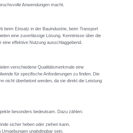
anspruchsvolle Anwendungen macht.
b beim Einsatz in der Bauindustrie, beim Transport
ieten eine zuverlässige Lösung. Kenntnisse über die
 eine effektive Nutzung ausschlaggebend.
pielen verschiedene Qualitätsmerkmale eine
ilwinde für spezifische Anforderungen zu finden. Die
 nicht überbetont werden, da sie direkt die Leistung
Aspekte besonders bedeutsam. Dazu zählen:
winde sicher heben oder ziehen kann.
en Umgebungen unabdingbar sein.