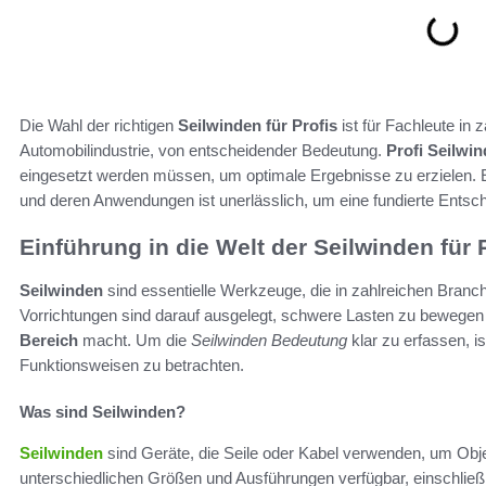
Die Wahl der richtigen
Seilwinden für Profis
ist für Fachleute in 
Automobilindustrie, von entscheidender Bedeutung.
Profi Seilwi
eingesetzt werden müssen, um optimale Ergebnisse zu erzielen. E
und deren Anwendungen ist unerlässlich, um eine fundierte Ents
Einführung in die Welt der Seilwinden für 
Seilwinden
sind essentielle Werkzeuge, die in zahlreichen Branc
Vorrichtungen sind darauf ausgelegt, schwere Lasten zu bewegen
Bereich
macht. Um die
Seilwinden Bedeutung
klar zu erfassen, i
Funktionsweisen zu betrachten.
Was sind Seilwinden?
Seilwinden
sind Geräte, die Seile oder Kabel verwenden, um Obj
unterschiedlichen Größen und Ausführungen verfügbar, einschließl