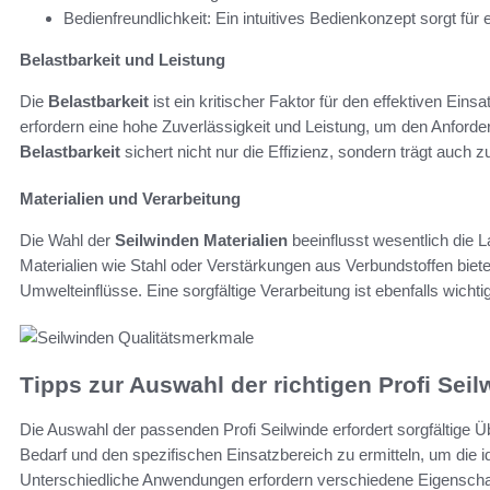
Bedienfreundlichkeit: Ein intuitives Bedienkonzept sorgt fü
Belastbarkeit und Leistung
Die
Belastbarkeit
ist ein kritischer Faktor für den effektiven Ei
erfordern eine hohe Zuverlässigkeit und Leistung, um den Anford
Belastbarkeit
sichert nicht nur die Effizienz, sondern trägt auch z
Materialien und Verarbeitung
Die Wahl der
Seilwinden Materialien
beeinflusst wesentlich die 
Materialien wie Stahl oder Verstärkungen aus Verbundstoffen bie
Umwelteinflüsse. Eine sorgfältige Verarbeitung ist ebenfalls wichti
Tipps zur Auswahl der richtigen Profi Seil
Die Auswahl der passenden Profi Seilwinde erfordert sorgfältige Üb
Bedarf und den spezifischen Einsatzbereich zu ermitteln, um die 
Unterschiedliche Anwendungen erfordern verschiedene Eigenschaf