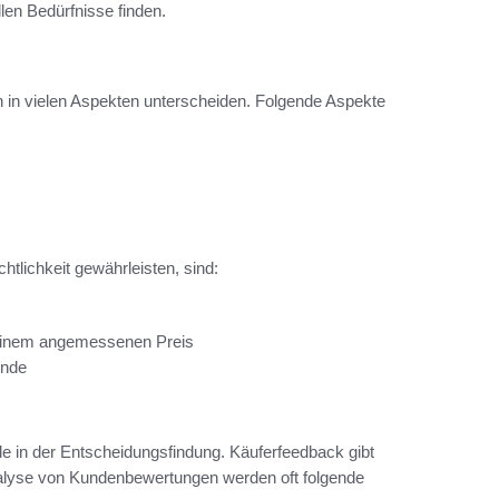
llen Bedürfnisse finden.
h in vielen Aspekten unterscheiden. Folgende Aspekte
htlichkeit gewährleisten, sind:
 einem angemessenen Preis
inde
le in der Entscheidungsfindung. Käuferfeedback gibt
Analyse von Kundenbewertungen werden oft folgende