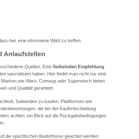
 bei, eine informierte Wahl zu treffen.
 Anlaufstellen
verschiedene Quellen. Eine
Seilwinden Empfehlung
en spezialisiert haben. Hier findet man nicht nur eine
te Marken wie Warn, Comeup oder Superwinch bieten
uen und Qualität garantiert.
chkeit, Seilwinden zu kaufen. Plattformen wie
denbewertungen, die bei der Kaufentscheidung
ieters achten; ein Blick auf die Rückgabebedingungen
in.
 auf die spezifischen Bedürfnisse geachtet werden: