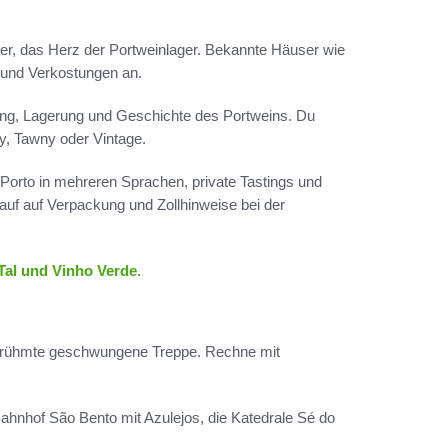
ler, das Herz der Portweinlager. Bekannte Häuser wie
 und Verkostungen an.
ung, Lagerung und Geschichte des Portweins. Du
y, Tawny oder Vintage.
Porto in mehreren Sprachen, private Tastings und
uf auf Verpackung und Zollhinweise bei der
Tal und Vinho Verde
.
ie berühmte geschwungene Treppe. Rechne mit
ahnhof São Bento mit Azulejos, die Katedrale Sé do