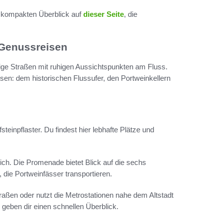
m kompakten Überblick auf
dieser Seite
, die
 Genussreisen
ige Straßen mit ruhigen Aussichtspunkten am Fluss.
isen: dem historischen Flussufer, den Portweinkellern
einpflaster. Du findest hier lebhafte Plätze und
h. Die Promenade bietet Blick auf die sechs
 die Portweinfässer transportieren.
ßen oder nutzt die Metrostationen nahe dem Altstadt
geben dir einen schnellen Überblick.