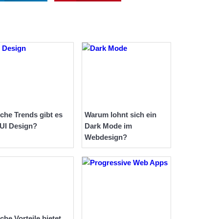
che Trends gibt es
Warum lohnt sich ein
 UI Design?
Dark Mode im
Webdesign?
che Vorteile bietet