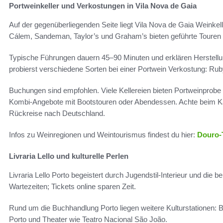
Portweinkeller und Verkostungen in Vila Nova de Gaia
Auf der gegenüberliegenden Seite liegt Vila Nova de Gaia Weinkel
Cálem, Sandeman, Taylor’s und Graham’s bieten geführte Touren
Typische Führungen dauern 45–90 Minuten und erklären Herstell
probierst verschiedene Sorten bei einer Portwein Verkostung: Rub
Buchungen sind empfohlen. Viele Kellereien bieten Portweinprobe 
Kombi-Angebote mit Bootstouren oder Abendessen. Achte beim Ka
Rückreise nach Deutschland.
Infos zu Weinregionen und Weintourismus findest du hier:
Douro-
Livraria Lello und kulturelle Perlen
Livraria Lello Porto begeistert durch Jugendstil-Interieur und d
Wartezeiten; Tickets online sparen Zeit.
Rund um die Buchhandlung Porto liegen weitere Kulturstationen: B
Porto und Theater wie Teatro Nacional São João.