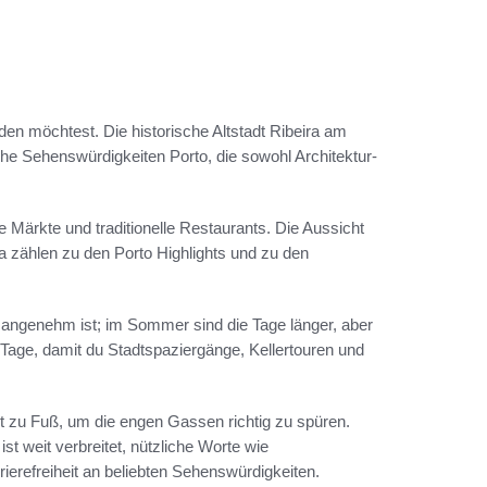
nden möchtest. Die historische Altstadt Ribeira am
e Sehenswürdigkeiten Porto, die sowohl Architektur-
e Märkte und traditionelle Restaurants. Die Aussicht
a zählen zu den Porto Highlights und zu den
r angenehm ist; im Sommer sind die Tage länger, aber
Tage, damit du Stadtspaziergänge, Kellertouren und
dt zu Fuß, um die engen Gassen richtig zu spüren.
st weit verbreitet, nützliche Worte wie
rierefreiheit an beliebten Sehenswürdigkeiten.