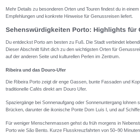
Mehr Details zu besonderen Orten und Touren findest du in eine
Empfehlungen und konkrete Hinweise für Genussreisen liefert.
Sehenswürdigkeiten Porto: Highlights für
Du entdeckst Porto am besten zu Fuß. Die Stadt verbindet lebend
Dieser Abschnitt führt dich zu den wichtigsten Orten für Genussre
auf der anderen Seite und kulturellen Perlen im Zentrum.
Ribeira und das Douro-Ufer
Die Ribeira Porto zeigt dir enge Gassen, bunte Fassaden und Kopfst
traditionelle Cafés direkt am Douro Ufer.
Spaziergänge bei Sonnenaufgang oder Sonnenuntergang lohnen sic
Brücken, darunter die ikonische Ponte Dom Luís I, und auf Schiffe,
Für weniger Menschenmassen gehst du früh morgens in Nebenstra
Porto wie São Bento. Kurze Flusskreuzfahrten von 50–90 Minuten 