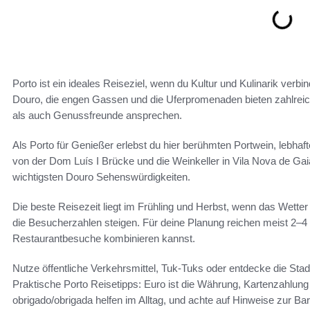
Porto ist ein ideales Reiseziel, wenn du Kultur und Kulinarik verbi
Douro, die engen Gassen und die Uferpromenaden bieten zahlreich
als auch Genussfreunde ansprechen.
Als Porto für Genießer erlebst du hier berühmten Portwein, lebhaft
von der Dom Luís I Brücke und die Weinkeller in Vila Nova de Gai
wichtigsten Douro Sehenswürdigkeiten.
Die beste Reisezeit liegt im Frühling und Herbst, wenn das Wette
die Besucherzahlen steigen. Für deine Planung reichen meist 2–4 
Restaurantbesuche kombinieren kannst.
Nutze öffentliche Verkehrsmittel, Tuk-Tuks oder entdecke die Sta
Praktische Porto Reisetipps: Euro ist die Währung, Kartenzahlung i
obrigado/obrigada helfen im Alltag, und achte auf Hinweise zur Bar