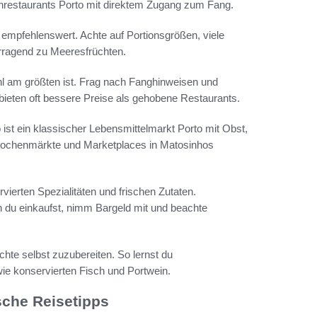
schrestaurants Porto mit direktem Zugang zum Fang.
 empfehlenswert. Achte auf Portionsgrößen, viele
orragend zu Meeresfrüchten.
 am größten ist. Frag nach Fanghinweisen und
bieten oft bessere Preise als gehobene Restaurants.
 ist ein klassischer Lebensmittelmarkt Porto mit Obst,
Wochenmärkte und Marketplaces in Matosinhos
rvierten Spezialitäten und frischen Zutaten.
 du einkaufst, nimm Bargeld mit und beachte
te selbst zuzubereiten. So lernst du
ie konservierten Fisch und Portwein.
sche Reisetipps