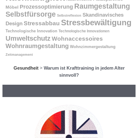
Raumgestaltung
Prozessoptimierung
Möbel
Selbstfürsorge
Skandinavisches
Selbstreflexion
Stressbewältigung
Stressabbau
Design
Technologische Innovation
Technologische Innovationen
Umweltschutz
Wohnaccessoires
Wohnraumgestaltung
Wohnzimmergestaltung
Zeitmanagement
Gesundheit
>
Warum ist Krafttraining in jedem Alter
sinnvoll?