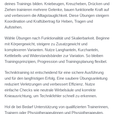
deines Trainings bilden. Kniebeugen, Kreuzheben, Drücken und
Ziehen trainieren mehrere Gelenke, bauen funktionelle Kraft auf
und verbessern die Alltagstauglichkeit. Diese Übungen steigern
Koordination und Kraftübertrag für Heben, Tragen und
Aufstehen.
Wähle Übungen nach Funktionalität und Skalierbarkeit. Beginne
mit Körpergewicht, steigere zu Zusatzgewicht und
komplexeren Varianten. Nutze Langhanteln, Kurzhanteln,
Kettlebells und Widerstandsbänder zur Variation. So bleiben
Trainingsprinzipien, Progression und Trainingsplanung flexibel.
Techniktraining ist entscheidend für eine sichere Ausführung
und für den langfristigen Erfolg. Eine saubere Übungsanleitung
reduziert Verletzungen und verbessert Effizienz. Nutze
einfache Checks wie neutrale Wirbelsäule und korrekte
Knieausrichtung, um Technikfehler schnell zu erkennen.
Hol dir bei Bedarf Unterstützung von qualifizierten Trainerinnen,
Trainern oder Physiotherapeutinnen und Physiotherapeuten.