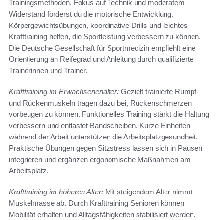
Trainingsmethoden, Fokus auf Technik und moderatem
Widerstand förderst du die motorische Entwicklung.
Körpergewichtsübungen, koordinative Drills und leichtes
Krafttraining helfen, die Sportleistung verbessern zu können.
Die Deutsche Gesellschaft für Sportmedizin empfiehlt eine
Orientierung an Reifegrad und Anleitung durch qualifizierte
Trainerinnen und Trainer.
Krafttraining im Erwachsenenalter:
Gezielt trainierte Rumpf-
und Rückenmuskeln tragen dazu bei, Rückenschmerzen
vorbeugen zu können. Funktionelles Training stärkt die Haltung
verbessern und entlastet Bandscheiben. Kurze Einheiten
während der Arbeit unterstützen die Arbeitsplatzgesundheit.
Praktische Übungen gegen Sitzstress lassen sich in Pausen
integrieren und ergänzen ergonomische Maßnahmen am
Arbeitsplatz.
Krafttraining im höheren Alter:
Mit steigendem Alter nimmt
Muskelmasse ab. Durch Krafttraining Senioren können
Mobilität erhalten und Alltagsfähigkeiten stabilisiert werden.