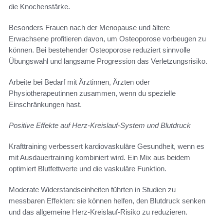
die Knochenstärke.
Besonders Frauen nach der Menopause und ältere
Erwachsene profitieren davon, um Osteoporose vorbeugen zu
können. Bei bestehender Osteoporose reduziert sinnvolle
Übungswahl und langsame Progression das Verletzungsrisiko.
Arbeite bei Bedarf mit Ärztinnen, Ärzten oder
Physiotherapeutinnen zusammen, wenn du spezielle
Einschränkungen hast.
Positive Effekte auf Herz-Kreislauf-System und Blutdruck
Krafttraining verbessert kardiovaskuläre Gesundheit, wenn es
mit Ausdauertraining kombiniert wird. Ein Mix aus beidem
optimiert Blutfettwerte und die vaskuläre Funktion.
Moderate Widerstandseinheiten führten in Studien zu
messbaren Effekten: sie können helfen, den Blutdruck senken
und das allgemeine Herz-Kreislauf-Risiko zu reduzieren.