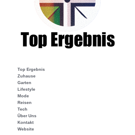
Top Ergebnis
Zuhause
Garten
Lifestyle
Mode
Reisen
Tech
Über Uns
Kontakt
Website