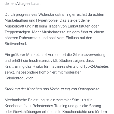
deinen Alltag einbaust.
Durch progressives Widerstandstraining erreichst du echten
Muskelaufbau und Hypertrophie. Das steigert deine
Muskelkraft und hilft beim Tragen von Einkaufstüten oder
Treppensteigen. Mehr Muskelmasse steigern führt zu einem
höheren Ruheumsatz und positivem Einfluss auf den
Stoffwechsel.
Ein größerer Muskelanteil verbessert die Glukoseverwertung
und erhöht die Insulinsensitivität. Studien zeigen, dass
Krafttraining das Risiko für Insulinresistenz und Typ‑2‑Diabetes
senkt, insbesondere kombiniert mit moderater
Kalorienreduktion.
Stärkung der Knochen und Vorbeugung von Osteoporose
Mechanische Belastung ist ein zentraler Stimulus für
Knochenaufbau. Belastendes Training und gezielte Sprung-
oder Gewichtübungen erhöhen die Knochendichte und fördern