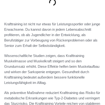
Krafttraining ist nicht nur etwas für Leistungssportler oder junge
Erwachsene. Du kannst davon in jedem Lebensabschnitt
profitieren, ob als Jugendlicher in der Entwicklung, als
Berufstätiger zur Vorbeugung von Rückenproblemen oder als
Senior zum Erhalt der Selbstständigkeit.
Wissenschaftliche Studien zeigen, dass Krafttraining
Muskelmasse und Muskelkraft steigert und so den
Grundumsatz erhöht. Diese Effekte helfen beim Muskelaufbau
und wirken der Sarkopenie entgegen. Gesundheit durch
Krafttraining bedeutet außerdem bessere funktionelle
Leistungsfähigkeit im Alltag.
Als präventive Maßnahme reduziert Krafttraining das Risiko für
metabolische Erkrankungen wie Typ‑2‑Diabetes und verringert
das Sturzrisiko. Die Krafttraining Vorteile reichen von stabileren