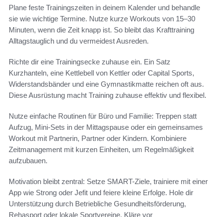
Plane feste Trainingszeiten in deinem Kalender und behandle
sie wie wichtige Termine. Nutze kurze Workouts von 15–30
Minuten, wenn die Zeit knapp ist. So bleibt das Krafttraining
Alltagstauglich und du vermeidest Ausreden.
Richte dir eine Trainingsecke zuhause ein. Ein Satz
Kurzhanteln, eine Kettlebell von Kettler oder Capital Sports,
Widerstandsbänder und eine Gymnastikmatte reichen oft aus.
Diese Ausrüstung macht Training zuhause effektiv und flexibel.
Nutze einfache Routinen für Büro und Familie: Treppen statt
Aufzug, Mini-Sets in der Mittagspause oder ein gemeinsames
Workout mit Partnerin, Partner oder Kindern. Kombiniere
Zeitmanagement mit kurzen Einheiten, um Regelmäßigkeit
aufzubauen.
Motivation bleibt zentral: Setze SMART-Ziele, trainiere mit einer
App wie Strong oder Jefit und feiere kleine Erfolge. Hole dir
Unterstützung durch Betriebliche Gesundheitsförderung,
Rehasport oder lokale Sportvereine. Kläre vor