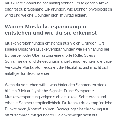
muskuläre Spannung nachhaltig senken. Im folgenden Artikel
erfährst du praxisnahe Erklärungen, wie Dehnen physiologisch
wirkt und welche Übungen sich im Alltag eignen.
Warum Muskelverspannungen
entstehen und wie du sie erkennst
Muskelverspannungen entstehen aus vielen Gründen. Oft
spielen Ursachen Muskelverspannungen wie Fehlhaltung bei
Büroarbeit oder Überlastung eine große Rolle. Stress,
Schlafmangel und Bewegungsmangel verschlechtern die Lage.
Verkürzte Muskulatur reduziert die Flexibilität und macht dich
anfälliger für Beschwerden.
Wenn du verstehen willst, was hinter den Schmerzen steckt,
hilft ein Blick auf typische Signale. Frühe Symptome
Muskelverspannung zeigen sich als lokale Schmerzen und
erhöhte Schmerzempfindlichkeit. Du kannst druckempfindliche
Punkte oder „Knoten“ spüren. Bewegungseinschränkung tritt
oft zusammen mit geringerer Gelenkbeweglichkeit auf.