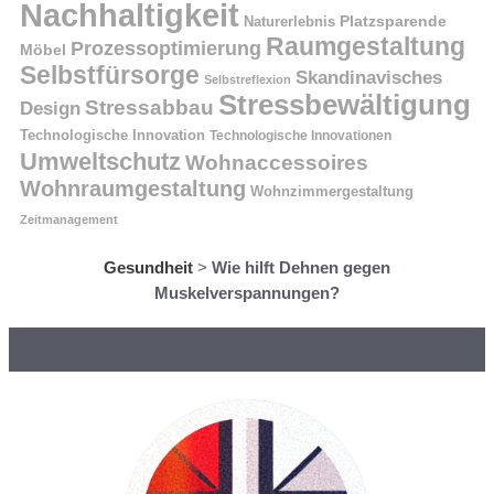
Nachhaltigkeit
Naturerlebnis
Platzsparende
Raumgestaltung
Prozessoptimierung
Möbel
Selbstfürsorge
Skandinavisches
Selbstreflexion
Stressbewältigung
Stressabbau
Design
Technologische Innovation
Technologische Innovationen
Umweltschutz
Wohnaccessoires
Wohnraumgestaltung
Wohnzimmergestaltung
Zeitmanagement
Gesundheit
>
Wie hilft Dehnen gegen
Muskelverspannungen?