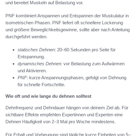
und bereitet Muskeln auf Belastung vor.
PNF kombiniert Anspannen und Entspannen der Muskulatur in
isometrischen Phasen. PNF liefert oft schnellere Lockerung
und größere Beweglichkeitsgewinne, sollte aber nach Anleitung
durchgeführt werden.
statisches Dehnen
: 20–60 Sekunden pro Seite für
Entspannung.
dynamisches Dehnen
: vor Belastung zum Aufwärmen
und Aktivieren.
PNF
: kurze Anspannungsphasen, gefolgt von Dehnung
für schnelle Fortschritte.
Wie oft und wie lange du dehnen solltest
Dehnfrequenz und Dehndauer hängen von deinem Ziel ab. Für
sichtbare Effekte empfehlen Expertinnen und Experten eine
Dehnen Häufigkeit von 2–3 Mal pro Woche mindestens.
Für Erhalt und Vorbeugung sind tägliche kurze Einheiten von 5–