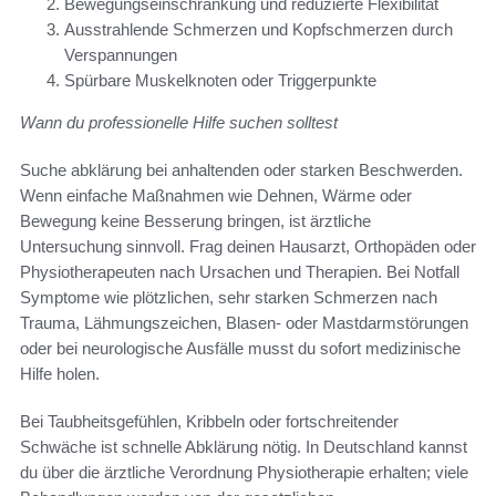
Bewegungseinschränkung und reduzierte Flexibilität
Ausstrahlende Schmerzen und Kopfschmerzen durch
Verspannungen
Spürbare Muskelknoten oder Triggerpunkte
Wann du professionelle Hilfe suchen solltest
Suche abklärung bei anhaltenden oder starken Beschwerden.
Wenn einfache Maßnahmen wie Dehnen, Wärme oder
Bewegung keine Besserung bringen, ist ärztliche
Untersuchung sinnvoll. Frag deinen Hausarzt, Orthopäden oder
Physiotherapeuten nach Ursachen und Therapien. Bei Notfall
Symptome wie plötzlichen, sehr starken Schmerzen nach
Trauma, Lähmungszeichen, Blasen- oder Mastdarmstörungen
oder bei neurologische Ausfälle musst du sofort medizinische
Hilfe holen.
Bei Taubheitsgefühlen, Kribbeln oder fortschreitender
Schwäche ist schnelle Abklärung nötig. In Deutschland kannst
du über die ärztliche Verordnung Physiotherapie erhalten; viele