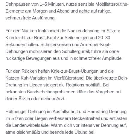
Dehnpausen von 1–5 Minuten, nutze sensible Mobilitätsroutine-
Elemente am Morgen und Abend und achte auf ruhige,
schmerzfreie Ausführung.
Für den Nacken funktioniert die Nackendehnung im Sitzen:
Kinn leicht zur Brust, Kopf zur Seite neigen und 20–30
Sekunden halten. Schulterkreisen und Arm-über-Kopf-
Dehnungen mobilisieren den Schultergürtel; führe sie ohne
ruckartige Bewegungen aus und in schmerzfreier Amplitude.
Für den Rücken helfen Knie-zur-Brust-Übungen und die
Katzen‑Kuh-Variation im Vierfüßlerstand. Die überkreuzte Bein-
Drehung im Liegen steigert die Rotationsmobilität. Bei
bekannten Bandscheibenproblemen kläre das Vorgehen mit
deiner Ärztin oder deinem Arzt.
Hüftbeuger Dehnung im Ausfallschritt und Hamstring Dehnung
im Sitzen oder Liegen verbessern Beckenfreiheit und entlasten
die Lendenwirbelsäule. Wärm dich vor intensiver Dehnung auf,
atme gleichmäßig und beende jede Übung bei