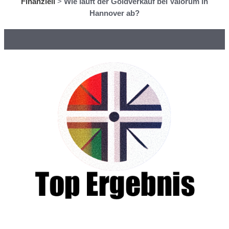
Finanziell
>
Wie läuft der Goldverkauf bei Valorum in
Hannover ab?