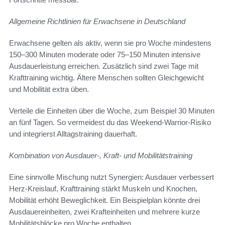
Allgemeine Richtlinien für Erwachsene in Deutschland
Erwachsene gelten als aktiv, wenn sie pro Woche mindestens
150–300 Minuten moderate oder 75–150 Minuten intensive
Ausdauerleistung erreichen. Zusätzlich sind zwei Tage mit
Krafttraining wichtig. Ältere Menschen sollten Gleichgewicht
und Mobilität extra üben.
Verteile die Einheiten über die Woche, zum Beispiel 30 Minuten
an fünf Tagen. So vermeidest du das Weekend-Warrior‑Risiko
und integrierst Alltagstraining dauerhaft.
Kombination von Ausdauer-, Kraft- und Mobilitätstraining
Eine sinnvolle Mischung nutzt Synergien: Ausdauer verbessert
Herz-Kreislauf, Krafttraining stärkt Muskeln und Knochen,
Mobilität erhöht Beweglichkeit. Ein Beispielplan könnte drei
Ausdauereinheiten, zwei Krafteinheiten und mehrere kurze
Mobilitätsblöcke pro Woche enthalten.