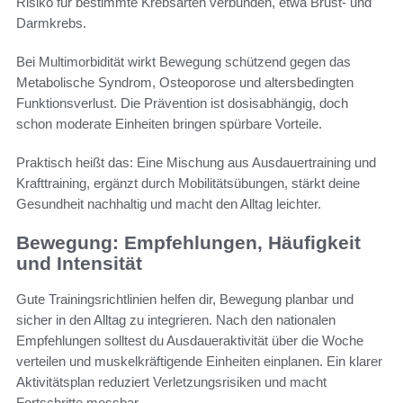
Risiko für bestimmte Krebsarten verbunden, etwa Brust- und
Darmkrebs.
Bei Multimorbidität wirkt Bewegung schützend gegen das
Metabolische Syndrom, Osteoporose und altersbedingten
Funktionsverlust. Die Prävention ist dosisabhängig, doch
schon moderate Einheiten bringen spürbare Vorteile.
Praktisch heißt das: Eine Mischung aus Ausdauertraining und
Krafttraining, ergänzt durch Mobilitätsübungen, stärkt deine
Gesundheit nachhaltig und macht den Alltag leichter.
Bewegung: Empfehlungen, Häufigkeit
und Intensität
Gute Trainingsrichtlinien helfen dir, Bewegung planbar und
sicher in den Alltag zu integrieren. Nach den nationalen
Empfehlungen solltest du Ausdaueraktivität über die Woche
verteilen und muskelkräftigende Einheiten einplanen. Ein klarer
Aktivitätsplan reduziert Verletzungsrisiken und macht
Fortschritte messbar.