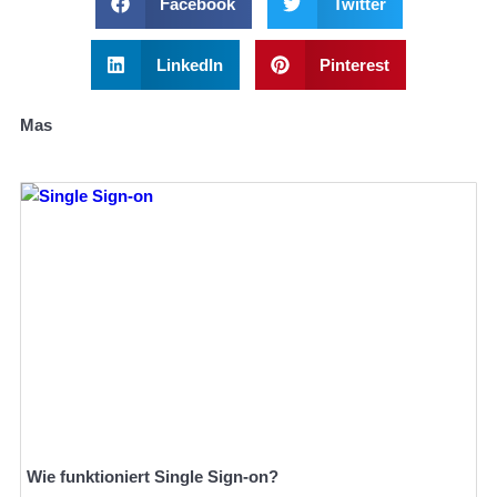
Facebook
Twitter
LinkedIn
Pinterest
Mas
Wie funktioniert Single Sign-on?