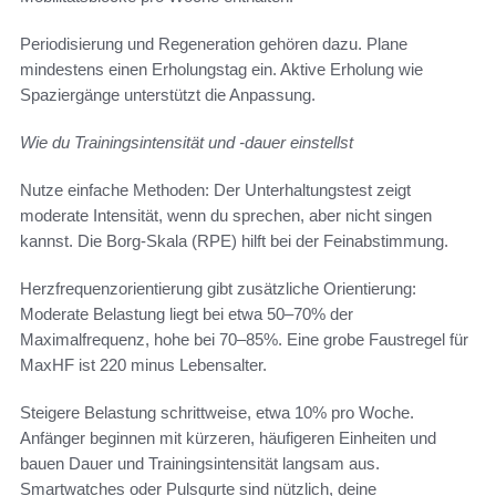
Periodisierung und Regeneration gehören dazu. Plane
mindestens einen Erholungstag ein. Aktive Erholung wie
Spaziergänge unterstützt die Anpassung.
Wie du Trainingsintensität und -dauer einstellst
Nutze einfache Methoden: Der Unterhaltungstest zeigt
moderate Intensität, wenn du sprechen, aber nicht singen
kannst. Die Borg-Skala (RPE) hilft bei der Feinabstimmung.
Herzfrequenzorientierung gibt zusätzliche Orientierung:
Moderate Belastung liegt bei etwa 50–70% der
Maximalfrequenz, hohe bei 70–85%. Eine grobe Faustregel für
MaxHF ist 220 minus Lebensalter.
Steigere Belastung schrittweise, etwa 10% pro Woche.
Anfänger beginnen mit kürzeren, häufigeren Einheiten und
bauen Dauer und Trainingsintensität langsam aus.
Smartwatches oder Pulsgurte sind nützlich, deine