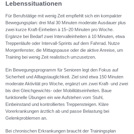
Lebenssituationen
Für Berufstätige mit wenig Zeit empfiehlt sich ein kompakter
Bewegungsplan: drei Mal 30 Minuten moderate Ausdauer plus
zwei kurze Kraft-Einheiten à 15–20 Minuten pro Woche.
Ergänze bei Bedarf zwei Intervalleinheiten á 10 Minuten, etwa
Treppenläufe oder Intervall-Sprints auf dem Fahrrad. Nutze
Morgenfenster, die Mittagspause oder die aktive Anreise, um
Training bei wenig Zeit realistisch umzusetzen.
Ein Bewegungsprogramm für Senioren legt den Fokus auf
Sicherheit und Alltagstauglichkeit. Ziel sind etwa 150 Minuten
moderate Aktivität pro Woche, ergänzt um zwei Kraft- und zwei
bis drei Gleichgewichts- oder Mobilitätseinheiten. Baue
funktionelle Übungen ein wie Aufstehen vom Stuhl,
Einbeinstand und kontrolliertes Treppensteigen. Kläre
Vorerkrankungen ärztlich ab und passe Belastung bei
Gelenkproblemen an.
Bei chronischen Erkrankungen braucht der Trainingsplan