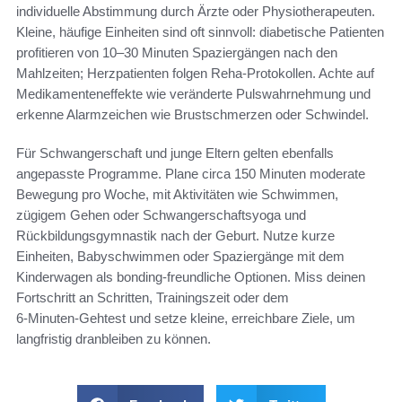
individuelle Abstimmung durch Ärzte oder Physiotherapeuten.
Kleine, häufige Einheiten sind oft sinnvoll: diabetische Patienten
profitieren von 10–30 Minuten Spaziergängen nach den
Mahlzeiten; Herzpatienten folgen Reha-Protokollen. Achte auf
Medikamenteneffekte wie veränderte Pulswahrnehmung und
erkenne Alarmzeichen wie Brustschmerzen oder Schwindel.
Für Schwangerschaft und junge Eltern gelten ebenfalls
angepasste Programme. Plane circa 150 Minuten moderate
Bewegung pro Woche, mit Aktivitäten wie Schwimmen,
zügigem Gehen oder Schwangerschaftsyoga und
Rückbildungsgymnastik nach der Geburt. Nutze kurze
Einheiten, Babyschwimmen oder Spaziergänge mit dem
Kinderwagen als bonding-freundliche Optionen. Miss deinen
Fortschritt an Schritten, Trainingszeit oder dem
6‑Minuten‑Gehtest und setze kleine, erreichbare Ziele, um
langfristig dranbleiben zu können.