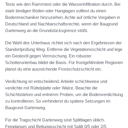
Tests wie den Rammtest oder die Wasserinfiltration durch. Bei
stark bindigen Böden oder Hanglagen solltest du einen
Bodenmechaniker hinzuziehen. Achte auf örtliche Vorgaben in
Deutschland und Nachbarschaftsrechte, wenn der Baugrund
Gartenweg an die Grundstücksgrenze stößt.
Die Wahl des Unterbaus richtet sich nach den Ergebnissen der
Standortprüfung Weg. Entferne die Vegetationsschicht und lege
ein Geotextil gegen Vermischung. Ein robuster
Schotterunterbau bildet die Basis. Für frostgefährdete Regionen
planst du eine ausreichende Frostschutzschicht ein.
Verdichtung ist entscheidend. Arbeite schichtweise und
verdichte mit Rüttelplatte oder Walze. Beachte die
Schichtstärken und entnimm Proben, um die Bodenverdichtung
zu kontrollieren. So verhinderst du spätere Setzungen im
Baugrund Gartenweg.
Für die Tragschicht Gartenweg sind Splittlagen üblich.
Feinplanum und Bettungsschicht mit Splitt 0/5 oder 2/5