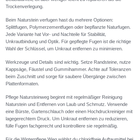
Trockenverlegung.
Beim Naturstein verfugen hast du mehrere Optionen:
Splittfugen, Polymerzementfugen oder bepflanzte Naturfugen.
Jede Variante hat Vor- und Nachteile für Stabilität,
Unkrautbindung und Optik. Für gepflegte Fugen ist die richtige
Wahl der Schlüssel, um Unkraut entfernen zu minimieren.
Werkzeuge und Details sind wichtig. Setze Randsteine, nutze
Kappsäge, Fäustel und Gummihammer. Achte auf Toleranzen
beim Zuschnitt und sorge für saubere Übergänge zwischen
Plattenformaten.
Pflege Natursteinweg beginnt mit regelmäßiger Reinigung
Naturstein und Entfernen von Laub und Schmutz. Verwende
eine Bürste, Gartenschlauch oder einen Hochdruckreiniger mit
lagegerechtem Druck. Um Unkraut entfernen zu reduzieren,
fülle Fugen fachgerecht und kontrolliere sie regelmäßig.
Für die Winterpflege Weg wählst du chloridfreie Auftaumittel bei