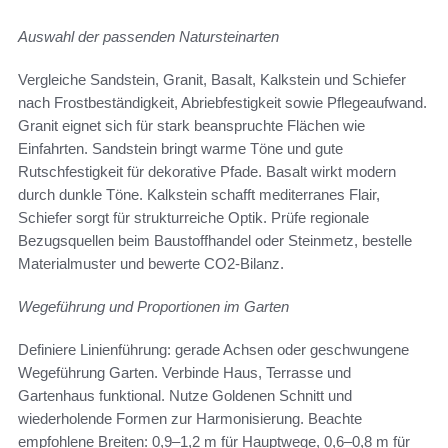
Auswahl der passenden Natursteinarten
Vergleiche Sandstein, Granit, Basalt, Kalkstein und Schiefer
nach Frostbeständigkeit, Abriebfestigkeit sowie Pflegeaufwand.
Granit eignet sich für stark beanspruchte Flächen wie
Einfahrten. Sandstein bringt warme Töne und gute
Rutschfestigkeit für dekorative Pfade. Basalt wirkt modern
durch dunkle Töne. Kalkstein schafft mediterranes Flair,
Schiefer sorgt für strukturreiche Optik. Prüfe regionale
Bezugsquellen beim Baustoffhandel oder Steinmetz, bestelle
Materialmuster und bewerte CO2-Bilanz.
Wegeführung und Proportionen im Garten
Definiere Linienführung: gerade Achsen oder geschwungene
Wegeführung Garten. Verbinde Haus, Terrasse und
Gartenhaus funktional. Nutze Goldenen Schnitt und
wiederholende Formen zur Harmonisierung. Beachte
empfohlene Breiten: 0,9–1,2 m für Hauptwege, 0,6–0,8 m für