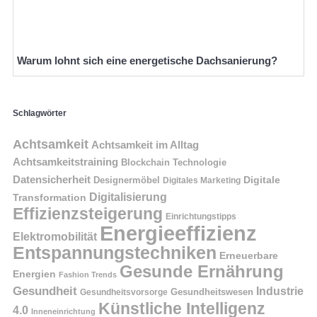
Warum lohnt sich eine energetische Dachsanierung?
Schlagwörter
Achtsamkeit
Achtsamkeit im Alltag
Achtsamkeitstraining
Blockchain Technologie
Datensicherheit
Digitale
Designermöbel
Digitales Marketing
Digitalisierung
Transformation
Effizienzsteigerung
Einrichtungstipps
Energieeffizienz
Elektromobilität
Entspannungstechniken
Erneuerbare
Gesunde Ernährung
Energien
Fashion Trends
Gesundheit
Industrie
Gesundheitswesen
Gesundheitsvorsorge
Künstliche Intelligenz
4.0
Inneneinrichtung