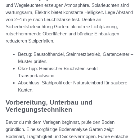
und Wegeleuchten erzeugen Atmosphäre. Solarleuchten sind
wartungsarm, Elektrik bietet konstante Helligkeit. Lege Abstand
von 2–4 m je nach Leuchtstärke fest. Denke an
Sicherheitsbeleuchtung Garten: blendfreie Lichtplanung,
rutschhemmende Oberflächen und bündige Einbaulagen
reduzieren Stolperfallen.
Bezug: Baustoffhandel, Steinmetzbetrieb, Gartencenter –
Muster prüfen.
Öko-Tipp: Heimischer Bruchstein senkt
Transportaufwand.
Abschluss: Stahlprofil oder Natursteinbord für saubere
Kanten.
Vorbereitung, Unterbau und
Verlegungstechniken
Bevor du mit dem Verlegen beginnst, prüfe den Boden
gründlich. Eine sorgfältige Bodenanalyse Garten zeigt
Bodenart, Tragfähigkeit und Sickervermögen. Führe einfache