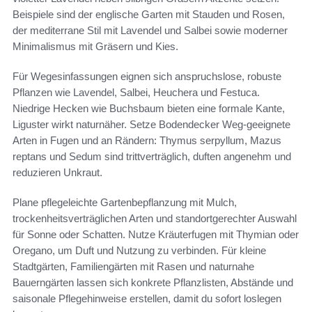
Beispiele sind der englische Garten mit Stauden und Rosen,
der mediterrane Stil mit Lavendel und Salbei sowie moderner
Minimalismus mit Gräsern und Kies.
Für Wegesinfassungen eignen sich anspruchslose, robuste
Pflanzen wie Lavendel, Salbei, Heuchera und Festuca.
Niedrige Hecken wie Buchsbaum bieten eine formale Kante,
Liguster wirkt naturnäher. Setze Bodendecker Weg-geeignete
Arten in Fugen und an Rändern: Thymus serpyllum, Mazus
reptans und Sedum sind trittverträglich, duften angenehm und
reduzieren Unkraut.
Plane pflegeleichte Gartenbepflanzung mit Mulch,
trockenheitsverträglichen Arten und standortgerechter Auswahl
für Sonne oder Schatten. Nutze Kräuterfugen mit Thymian oder
Oregano, um Duft und Nutzung zu verbinden. Für kleine
Stadtgärten, Familiengärten mit Rasen und naturnahe
Bauerngärten lassen sich konkrete Pflanzlisten, Abstände und
saisonale Pflegehinweise erstellen, damit du sofort loslegen