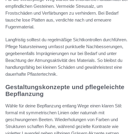
empfindlichen Gesteinen. Vermeide Streusalz, um
Frostschäden und Verfärbungen zu verhindern. Bei Bedarf
tausche lose Platten aus, verdichte nach und erneuere
Fugenmaterial.
Langfristig solltest du regelmäßige Sichtkontrollen durchführen.
Pflege Natursteinweg umfasst punktuelle Nachbesserungen,
gegebenenfalls Imprägnierungen nur bei Bedarf und unter
Beachtung der Atmungsaktivität des Materials. So bleibst du
handlungsfähig bei kleinen Schäden und gewährleistest eine
dauerhafte Pflastertechnik.
Gestaltungskonzepte und pflegeleichte
Bepflanzung
Wähle für deine Bepflanzung entlang Wege einen klaren Stil:
formal mit symmetrischen Linien oder naturnah mit
geschwungenen Beeten. Wiederholungen von Farben und
Strukturen schaffen Ruhe, während gezielte Kontraste wie
violetter Lavendel neben silbrigen Gräsern Akzente setzen.