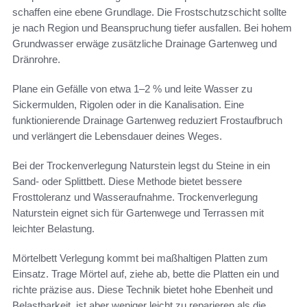
schaffen eine ebene Grundlage. Die Frostschutzschicht sollte
je nach Region und Beanspruchung tiefer ausfallen. Bei hohem
Grundwasser erwäge zusätzliche Drainage Gartenweg und
Dränrohre.
Plane ein Gefälle von etwa 1–2 % und leite Wasser zu
Sickermulden, Rigolen oder in die Kanalisation. Eine
funktionierende Drainage Gartenweg reduziert Frostaufbruch
und verlängert die Lebensdauer deines Weges.
Bei der Trockenverlegung Naturstein legst du Steine in ein
Sand- oder Splittbett. Diese Methode bietet bessere
Frosttoleranz und Wasseraufnahme. Trockenverlegung
Naturstein eignet sich für Gartenwege und Terrassen mit
leichter Belastung.
Mörtelbett Verlegung kommt bei maßhaltigen Platten zum
Einsatz. Trage Mörtel auf, ziehe ab, bette die Platten ein und
richte präzise aus. Diese Technik bietet hohe Ebenheit und
Belastbarkeit, ist aber weniger leicht zu reparieren als die