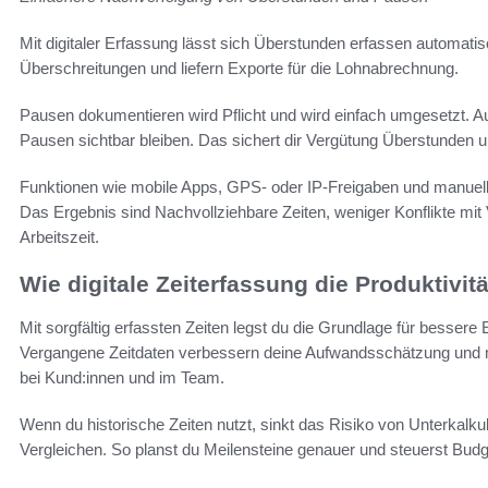
Mit digitaler Erfassung lässt sich Überstunden erfassen automati
Überschreitungen und liefern Exporte für die Lohnabrechnung.
Pausen dokumentieren wird Pflicht und wird einfach umgesetzt. 
Pausen sichtbar bleiben. Das sichert dir Vergütung Überstunden u
Funktionen wie mobile Apps, GPS- oder IP-Freigaben und manuell
Das Ergebnis sind Nachvollziehbare Zeiten, weniger Konflikte mit
Arbeitszeit.
Wie digitale Zeiterfassung die Produktivitä
Mit sorgfältig erfassten Zeiten legst du die Grundlage für bessere
Vergangene Zeitdaten verbessern deine Aufwandsschätzung und ma
bei Kund:innen und im Team.
Wenn du historische Zeiten nutzt, sinkt das Risiko von Unterkalkulat
Vergleichen. So planst du Meilensteine genauer und steuerst Budg