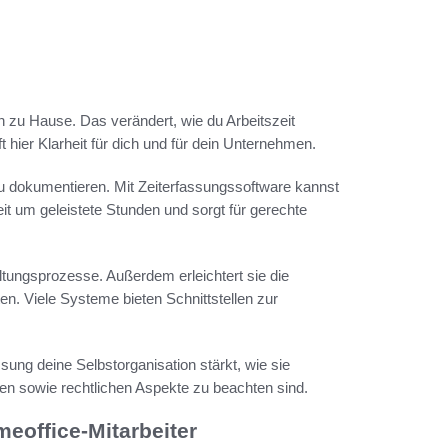
 zu Hause. Das verändert, wie du Arbeitszeit
hier Klarheit für dich und für dein Unternehmen.
r zu dokumentieren. Mit Zeiterfassungssoftware kannst
eit um geleistete Stunden und sorgt für gerechte
ltungsprozesse. Außerdem erleichtert sie die
en. Viele Systeme bieten Schnittstellen zur
sung deine Selbstorganisation stärkt, wie sie
en sowie rechtlichen Aspekte zu beachten sind.
meoffice-Mitarbeiter