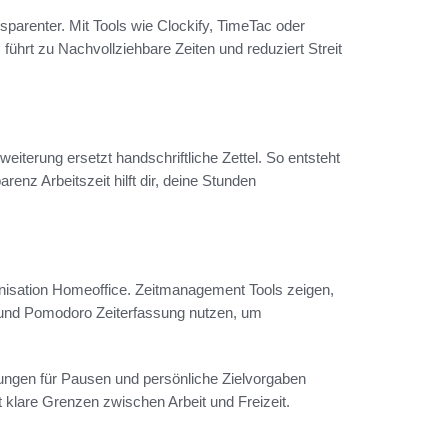
sparenter. Mit Tools wie Clockify, TimeTac oder
hrt zu Nachvollziehbare Zeiten und reduziert Streit
iterung ersetzt handschriftliche Zettel. So entsteht
renz Arbeitszeit hilft dir, deine Stunden
anisation Homeoffice. Zeitmanagement Tools zeigen,
 und Pomodoro Zeiterfassung nutzen, um
ungen für Pausen und persönliche Zielvorgaben
 klare Grenzen zwischen Arbeit und Freizeit.