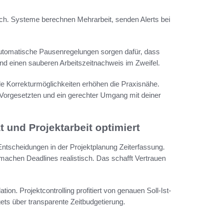
sch. Systeme berechnen Mehrarbeit, senden Alerts bei
Automatische Pausenregelungen sorgen dafür, dass
nd einen sauberen Arbeitszeitnachweis im Zweifel.
e Korrekturmöglichkeiten erhöhen die Praxisnähe.
 Vorgesetzten und ein gerechter Umgang mit deiner
t und Projektarbeit optimiert
 Entscheidungen in der Projektplanung Zeiterfassung.
chen Deadlines realistisch. Das schafft Vertrauen
ion. Projektcontrolling profitiert von genauen Soll-Ist-
ets über transparente Zeitbudgetierung.