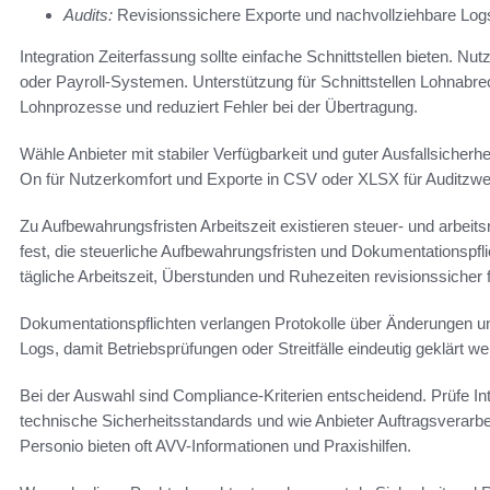
Audits:
Revisionssichere Exporte und nachvollziehbare Log
Integration Zeiterfassung sollte einfache Schnittstellen bieten. 
oder Payroll-Systemen. Unterstützung für Schnittstellen Lohnab
Lohnprozesse und reduziert Fehler bei der Übertragung.
Wähle Anbieter mit stabiler Verfügbarkeit und guter Ausfallsicherh
On für Nutzerkomfort und Exporte in CSV oder XLSX für Auditzw
Zu Aufbewahrungsfristen Arbeitszeit existieren steuer- und arbeit
fest, die steuerliche Aufbewahrungsfristen und Dokumentationspfli
tägliche Arbeitszeit, Überstunden und Ruhezeiten revisionssicher f
Dokumentationspflichten verlangen Protokolle über Änderungen u
Logs, damit Betriebsprüfungen oder Streitfälle eindeutig geklärt w
Bei der Auswahl sind Compliance-Kriterien entscheidend. Prüfe In
technische Sicherheitsstandards und wie Anbieter Auftragsverarbe
Personio bieten oft AVV-Informationen und Praxishilfen.