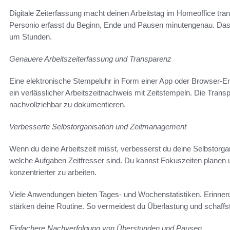
Digitale Zeiterfassung macht deinen Arbeitstag im Homeoffice tran
Personio erfasst du Beginn, Ende und Pausen minutengenau. Das fü
um Stunden.
Genauere Arbeitszeiterfassung und Transparenz
Eine elektronische Stempeluhr in Form einer App oder Browser-Erwe
ein verlässlicher Arbeitszeitnachweis mit Zeitstempeln. Die Transpa
nachvollziehbar zu dokumentieren.
Verbesserte Selbstorganisation und Zeitmanagement
Wenn du deine Arbeitszeit misst, verbesserst du deine Selbstorg
welche Aufgaben Zeitfresser sind. Du kannst Fokuszeiten planen
konzentrierter zu arbeiten.
Viele Anwendungen bieten Tages- und Wochenstatistiken. Erinner
stärken deine Routine. So vermeidest du Überlastung und schaffst
Einfachere Nachverfolgung von Überstunden und Pausen