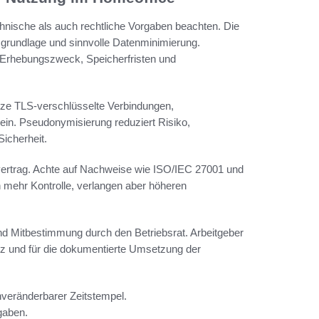
hnische als auch rechtliche Vorgaben beachten. Die
sgrundlage und sinnvolle Datenminimierung.
r Erhebungszweck, Speicherfristen und
ze TLS-verschlüsselte Verbindungen,
 ein. Pseudonymisierung reduziert Risiko,
icherheit.
svertrag. Achte auf Nachweise wie ISO/IEC 27001 und
mehr Kontrolle, verlangen aber höheren
nd Mitbestimmung durch den Betriebsrat. Arbeitgeber
tz und für die dokumentierte Umsetzung der
veränderbarer Zeitstempel.
gaben.