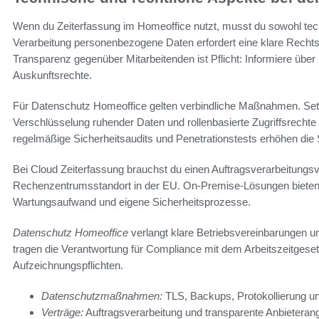
Wenn du Zeiterfassung im Homeoffice nutzt, musst du sowohl tec
Verarbeitung personenbezogene Daten erfordert eine klare Recht
Transparenz gegenüber Mitarbeitenden ist Pflicht: Informiere übe
Auskunftsrechte.
Für Datenschutz Homeoffice gelten verbindliche Maßnahmen. Set
Verschlüsselung ruhender Daten und rollenbasierte Zugriffsrechte
regelmäßige Sicherheitsaudits und Penetrationstests erhöhen die S
Bei Cloud Zeiterfassung brauchst du einen Auftragsverarbeitung
Rechenzentrumsstandort in der EU. On-Premise-Lösungen bieten 
Wartungsaufwand und eigene Sicherheitsprozesse.
Datenschutz Homeoffice
verlangt klare Betriebsvereinbarungen u
tragen die Verantwortung für Compliance mit dem Arbeitszeitgese
Aufzeichnungspflichten.
Datenschutzmaßnahmen:
TLS, Backups, Protokollierung un
Verträge:
Auftragsverarbeitung und transparente Anbieteran