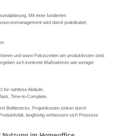
onalplanung. Mit einer fundierten
sourcenmanagement wird damit praktikabel,
len
kieren und wann Fokuszeiten am produktivsten sind.
us ergeben sich konkrete Maßnahmen wie weniger
t für nahtlose Abläufe.
 Task, Time-to-Complete.
rst Bottlenecks. Projektkosten sinken durch
roduktivität, langfristig verbessern sich Prozesse
r Nutzung im Homeoffice