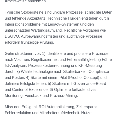
Arbeitsweise annehmen.
Typische Stolpersteine sind unklare Prozesse, schlechte Daten
und fehlende Akzeptanz. Technische Hürden entstehen durch
Integrationsprobleme mit Legacy-Systemen und den
unterschätzten Wartungsaufwand. Rechtliche Vorgaben wie
DSGVO, Aufbewahrungsfristen und auditfähige Prozesse
erfordern frühzeitige Prüfung.
Gehe strukturiert vor: 1) Identifiziere und priorisiere Prozesse
nach Volumen, Regelbasiertheit und Fehleranfälligkeit. 2) Führe
Ist-Analysen, Prozesskostenrechnung und KPI-Messung
durch. 3) Wähle Technologie nach Skalierbarkeit, Compliance
und Kosten. 4) Starte mit einem Pilot (Proof of Concept) und
definiere Erfolgskriterien. 5) Skaliere mit Governance-Board
und Center of Excellence. 6) Optimiere fortlaufend via
Monitoring, Feedback und Prozess-Mining.
Miss den Erfolg mit ROI Automatisierung, Zeitersparnis,
Fehlerreduktion und Mitarbeiterzufriedenheit. Nutze