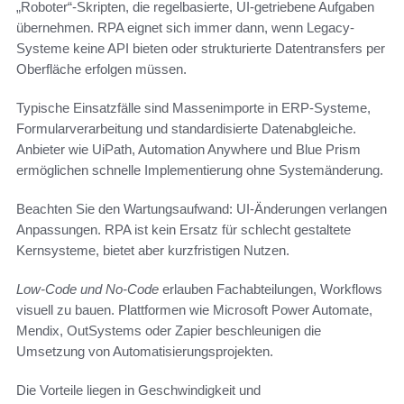
„Roboter“-Skripten, die regelbasierte, UI-getriebene Aufgaben
übernehmen. RPA eignet sich immer dann, wenn Legacy-
Systeme keine API bieten oder strukturierte Datentransfers per
Oberfläche erfolgen müssen.
Typische Einsatzfälle sind Massenimporte in ERP-Systeme,
Formularverarbeitung und standardisierte Datenabgleiche.
Anbieter wie UiPath, Automation Anywhere und Blue Prism
ermöglichen schnelle Implementierung ohne Systemänderung.
Beachten Sie den Wartungsaufwand: UI-Änderungen verlangen
Anpassungen. RPA ist kein Ersatz für schlecht gestaltete
Kernsysteme, bietet aber kurzfristigen Nutzen.
Low-Code und No-Code
erlauben Fachabteilungen, Workflows
visuell zu bauen. Plattformen wie Microsoft Power Automate,
Mendix, OutSystems oder Zapier beschleunigen die
Umsetzung von Automatisierungsprojekten.
Die Vorteile liegen in Geschwindigkeit und