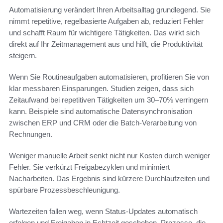
Automatisierung verändert Ihren Arbeitsalltag grundlegend. Sie
nimmt repetitive, regelbasierte Aufgaben ab, reduziert Fehler
und schafft Raum für wichtigere Tätigkeiten. Das wirkt sich
direkt auf Ihr Zeitmanagement aus und hilft, die Produktivität
steigern.
Wenn Sie Routineaufgaben automatisieren, profitieren Sie von
klar messbaren Einsparungen. Studien zeigen, dass sich
Zeitaufwand bei repetitiven Tätigkeiten um 30–70% verringern
kann. Beispiele sind automatische Datensynchronisation
zwischen ERP und CRM oder die Batch-Verarbeitung von
Rechnungen.
Weniger manuelle Arbeit senkt nicht nur Kosten durch weniger
Fehler. Sie verkürzt Freigabezyklen und minimiert
Nacharbeiten. Das Ergebnis sind kürzere Durchlaufzeiten und
spürbare Prozessbeschleunigung.
Wartezeiten fallen weg, wenn Status-Updates automatisch
erfolgen und Freigaben in Echtzeit geschehen. Prozesse, die