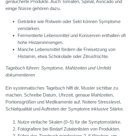
geräucherte Produkte. Auch Tomaten, Spinat, Avocado und
einige Nüsse gehören dazu.
Getränke wie Rotwein oder Sekt können Symptome
verstärken.
Fermentierte Lebensmittel und Konserven enthalten oft
hohe Histaminmengen.
Manche Lebensmittel fördern die Freisetzung von
Histamin, etwa Schokolade oder Zitrusfrüchte.
Tagebuch führen: Symptome, Mahlzeiten und Umfeld
dokumentieren
Ein systematisches Tagebuch hilft dir, Muster sichtbar zu
machen. Schreibe Datum, Uhrzeit, genaue Mahlzeiten,
Portionsgrößen und Medikamente auf. Notiere Stresslevel,
Schlafqualität und Auftreten der Symptome inklusive Stärke.
Nutze einfache Skalen (0–5) für die Symptomstärke.
Fotografiere bei Bedarf Zutatenlisten von Produkten.
Führe das Tagebuch mindestens 2–6 Wochen, um