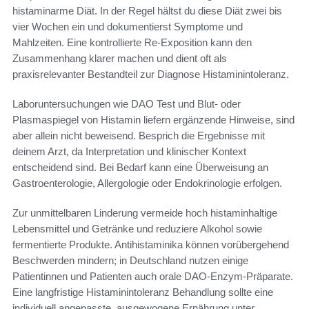
histaminarme Diät. In der Regel hältst du diese Diät zwei bis
vier Wochen ein und dokumentierst Symptome und
Mahlzeiten. Eine kontrollierte Re-Exposition kann den
Zusammenhang klarer machen und dient oft als
praxisrelevanter Bestandteil zur Diagnose Histaminintoleranz.
Laboruntersuchungen wie DAO Test und Blut- oder
Plasmaspiegel von Histamin liefern ergänzende Hinweise, sind
aber allein nicht beweisend. Besprich die Ergebnisse mit
deinem Arzt, da Interpretation und klinischer Kontext
entscheidend sind. Bei Bedarf kann eine Überweisung an
Gastroenterologie, Allergologie oder Endokrinologie erfolgen.
Zur unmittelbaren Linderung vermeide hoch histaminhaltige
Lebensmittel und Getränke und reduziere Alkohol sowie
fermentierte Produkte. Antihistaminika können vorübergehend
Beschwerden mindern; in Deutschland nutzen einige
Patientinnen und Patienten auch orale DAO-Enzym-Präparate.
Eine langfristige Histaminintoleranz Behandlung sollte eine
individuell angepasste, ausgewogene Ernährung unter