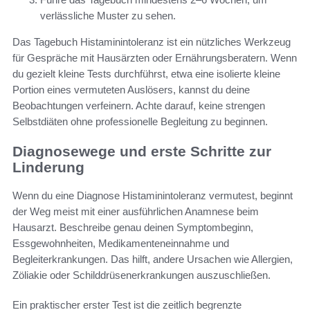
verlässliche Muster zu sehen.
Das Tagebuch Histaminintoleranz ist ein nützliches Werkzeug
für Gespräche mit Hausärzten oder Ernährungsberatern. Wenn
du gezielt kleine Tests durchführst, etwa eine isolierte kleine
Portion eines vermuteten Auslösers, kannst du deine
Beobachtungen verfeinern. Achte darauf, keine strengen
Selbstdiäten ohne professionelle Begleitung zu beginnen.
Diagnosewege und erste Schritte zur
Linderung
Wenn du eine Diagnose Histaminintoleranz vermutest, beginnt
der Weg meist mit einer ausführlichen Anamnese beim
Hausarzt. Beschreibe genau deinen Symptombeginn,
Essgewohnheiten, Medikamenteneinnahme und
Begleiterkrankungen. Das hilft, andere Ursachen wie Allergien,
Zöliakie oder Schilddrüsenerkrankungen auszuschließen.
Ein praktischer erster Test ist die zeitlich begrenzte