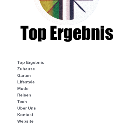
Top Ergebnis
Zuhause
Garten
Lifestyle
Mode
Reisen
Tech
Über Uns
Kontakt
Website