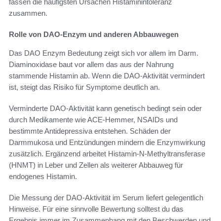
fassen die häufigsten Ursachen Histaminintoleranz
zusammen.
Rolle von DAO-Enzym und anderen Abbauwegen
Das DAO Enzym Bedeutung zeigt sich vor allem im Darm.
Diaminoxidase baut vor allem das aus der Nahrung
stammende Histamin ab. Wenn die DAO-Aktivität vermindert
ist, steigt das Risiko für Symptome deutlich an.
Verminderte DAO-Aktivität kann genetisch bedingt sein oder
durch Medikamente wie ACE-Hemmer, NSAIDs und
bestimmte Antidepressiva entstehen. Schäden der
Darmmukosa und Entzündungen mindern die Enzymwirkung
zusätzlich. Ergänzend arbeitet Histamin-N-Methyltransferase
(HNMT) in Leber und Zellen als weiterer Abbauweg für
endogenes Histamin.
Die Messung der DAO-Aktivität im Serum liefert gelegentlich
Hinweise. Für eine sinnvolle Bewertung solltest du das
Ergebnis immer im Zusammenhang mit den Beschwerden und