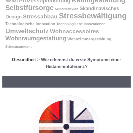
Raumgestaltung
Prozessoptimierung
Möbel
Selbstfürsorge
Skandinavisches
Selbstreflexion
Stressbewältigung
Stressabbau
Design
Technologische Innovation
Technologische Innovationen
Umweltschutz
Wohnaccessoires
Wohnraumgestaltung
Wohnzimmergestaltung
Zeitmanagement
Gesundheit
>
Wie erkennst du erste Symptome einer
Histaminintoleranz?