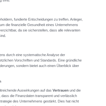
g sind.
holdern, fundierte Entscheidungen zu treffen. Anleger,
, um die finanzielle Gesundheit eines Unternehmens
erzichtbar, da sie sicherstellen, dass alle relevanten
ind.
ns durch eine systematische Analyse der
etzlichen Vorschriften und Standards. Eine gründliche
rderungen, sondern bietet auch einen Überblick über
n
weitreichende Auswirkungen auf das
Vertrauen
und die
ass die Finanzdaten transparent und verlässlich
trategie des Unternehmens gestärkt. Dies hat nicht