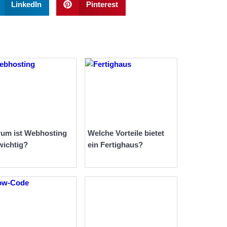
LinkedIn
Pinterest
um ist Webhosting
Welche Vorteile bietet
wichtig?
ein Fertighaus?