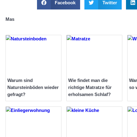
Facebook
Twitter
Mas
Warum sind
Wie findet man die
War
Natursteinböden wieder
richtige Matratze für
so 
gefragt?
erholsamen Schlaf?