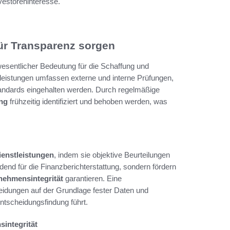
vestoreninteresse.
für Transparenz sorgen
esentlicher Bedeutung für die Schaffung und
leistungen umfassen externe und interne Prüfungen,
Standards eingehalten werden. Durch regelmäßige
ung
frühzeitig identifiziert und behoben werden, was
enstleistungen
, indem sie objektive Beurteilungen
end für die Finanzberichterstattung, sondern fördern
nehmensintegrität
garantieren. Eine
idungen auf der Grundlage fester Daten und
ntscheidungsfindung führt.
integrität