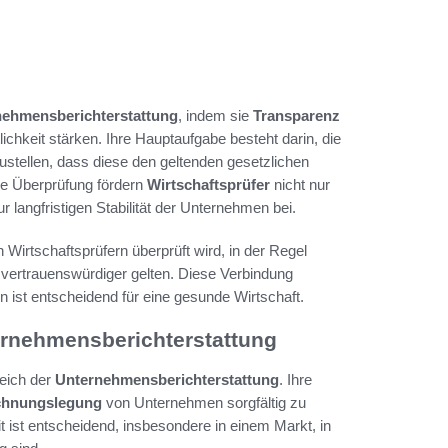
nehmensberichterstattung
, indem sie
Transparenz
ichkeit stärken. Ihre Hauptaufgabe besteht darin, die
ustellen, dass diese den geltenden gesetzlichen
ge Überprüfung fördern
Wirtschaftsprüfer
nicht nur
ur langfristigen Stabilität der Unternehmen bei.
 Wirtschaftsprüfern überprüft wird, in der Regel
vertrauenswürdiger gelten. Diese Verbindung
ist entscheidend für eine gesunde Wirtschaft.
ternehmensberichterstattung
eich der
Unternehmensberichterstattung
. Ihre
hnungslegung
von Unternehmen sorgfältig zu
 ist entscheidend, insbesondere in einem Markt, in