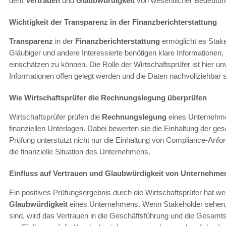
dem
Vertrauen
und
Glaubwürdigkeit
von wesentlicher Bedeutun
Wichtigkeit der Transparenz in der Finanzberichterstattung
Transparenz
in der
Finanzberichterstattung
ermöglicht es Stake
Gläubiger und andere Interessierte benötigen klare Informationen
einschätzen zu können. Die Rolle der Wirtschaftsprüfer ist hier unv
Informationen offen gelegt werden und die Daten nachvollziehbar s
Wie Wirtschaftsprüfer die Rechnungslegung überprüfen
Wirtschaftsprüfer prüfen die
Rechnungslegung
eines Unternehme
finanziellen Unterlagen. Dabei bewerten sie die Einhaltung der ges
Prüfung unterstützt nicht nur die Einhaltung von Compliance-Anfo
die finanzielle Situation des Unternehmens.
Einfluss auf Vertrauen und Glaubwürdigkeit von Unternehme
Ein positives Prüfungsergebnis durch die Wirtschaftsprüfer hat 
Glaubwürdigkeit
eines Unternehmens. Wenn Stakeholder sehen, d
sind, wird das Vertrauen in die Geschäftsführung und die Gesamts