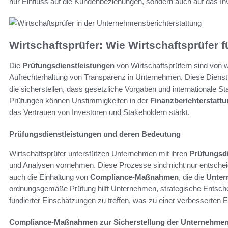
nur Einfluss auf die Kundenbeziehungen, sondern auch auf das In
Wirtschaftsprüfer: Wie Wirtschaftsprüfer 
Die
Prüfungsdienstleistungen
von Wirtschaftsprüfern sind von w
Aufrechterhaltung von Transparenz in Unternehmen. Diese Dienst
die sicherstellen, dass gesetzliche Vorgaben und internationale 
Prüfungen können Unstimmigkeiten in der
Finanzberichterstatt
das Vertrauen von Investoren und Stakeholdern stärkt.
Prüfungsdienstleistungen und deren Bedeutung
Wirtschaftsprüfer unterstützen Unternehmen mit ihren
Prüfungsdi
und Analysen vornehmen. Diese Prozesse sind nicht nur entscheid
auch die Einhaltung von
Compliance-Maßnahmen
, die die
Unter
ordnungsgemäße Prüfung hilft Unternehmen, strategische Entsche
fundierter Einschätzungen zu treffen, was zu einer verbesserten E
Compliance-Maßnahmen zur Sicherstellung der Unternehmens