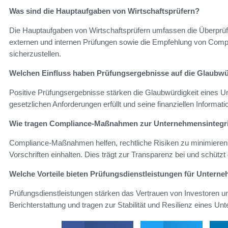
Was sind die Hauptaufgaben von Wirtschaftsprüfern?
Die Hauptaufgaben von Wirtschaftsprüfern umfassen die Überprü
externen und internen Prüfungen sowie die Empfehlung von Com
sicherzustellen.
Welchen Einfluss haben Prüfungsergebnisse auf die Glaubw
Positive Prüfungsergebnisse stärken die Glaubwürdigkeit eines U
gesetzlichen Anforderungen erfüllt und seine finanziellen Informati
Wie tragen Compliance-Maßnahmen zur Unternehmensintegri
Compliance-Maßnahmen helfen, rechtliche Risiken zu minimieren 
Vorschriften einhalten. Dies trägt zur Transparenz bei und schützt
Welche Vorteile bieten Prüfungsdienstleistungen für Untern
Prüfungsdienstleistungen stärken das Vertrauen von Investoren un
Berichterstattung und tragen zur Stabilität und Resilienz eines Un