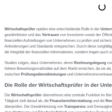
Wirtschaftsprüfer
spielen eine entscheidende Rolle in der
Unter
gewährleisten und das
Vertrauen
von Investoren sowie der Öffentl
finanziellen Aufstellungen von Unternehmen zu prüfen und sicherz
Anforderungen und Standards entsprechen. Durch diese sorgfälti
die Integrität der finanziellen Informationen, sondern tragen auch z
Studien zeigen, dass Unternehmen, deren
Rechnungslegung
von
höhere Bewertungsmaßstäbe auf dem Markt erreichen, da sie als 
zwischen
Prüfungsdienstleistungen
und Unternehmensvertrauen 
Die Rolle der Wirtschaftsprüfer in der Un
Die
Wirtschaftsprüfer
übernehmen eine zentrale Funktion im Ber
Tätigkeit zielt darauf ab, die
Finanzberichterstattung
und die
Rec
überprüfen. Die Gewährleistung von
Transparenz
und Genauigkeit