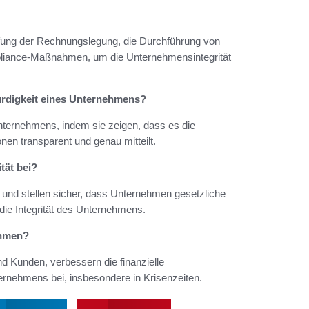
fung der Rechnungslegung, die Durchführung von
pliance-Maßnahmen, um die Unternehmensintegrität
ürdigkeit eines Unternehmens?
nternehmens, indem sie zeigen, dass es die
onen transparent und genau mitteilt.
tät bei?
und stellen sicher, dass Unternehmen gesetzliche
 die Integrität des Unternehmens.
ehmen?
d Kunden, verbessern die finanzielle
ternehmens bei, insbesondere in Krisenzeiten.