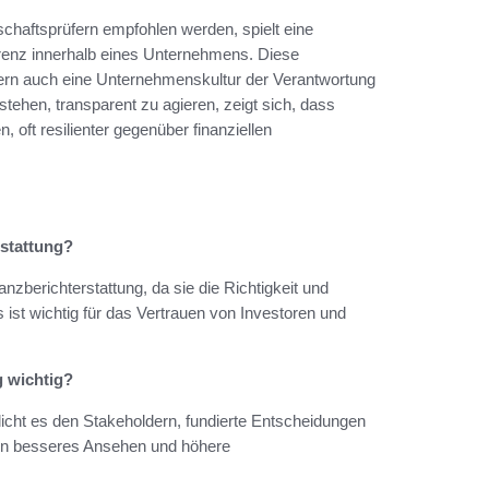
tschaftsprüfern empfohlen werden, spielt eine
arenz innerhalb eines Unternehmens. Diese
dern auch eine Unternehmenskultur der Verantwortung
stehen, transparent zu agieren, zeigt sich, dass
, oft resilienter gegenüber finanziellen
rstattung?
nzberichterstattung, da sie die Richtigkeit und
s ist wichtig für das Vertrauen von Investoren und
g wichtig?
icht es den Stakeholdern, fundierte Entscheidungen
 ein besseres Ansehen und höhere